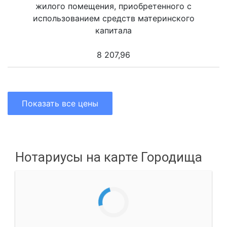
жилого помещения, приобретенного с
использованием средств материнского
капитала
8 207,96
Показать все цены
Нотариусы на карте Городища