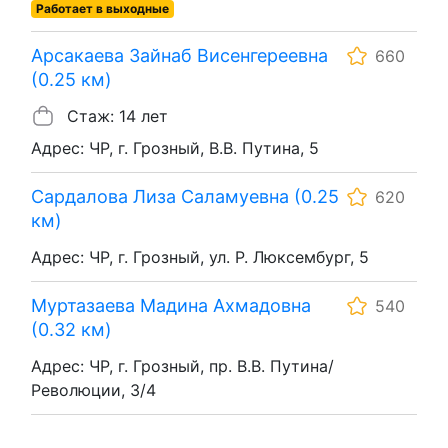
Работает в выходные
Арсакаева Зайнаб Висенгереевна
660
(0.25 км)
Стаж: 14 лет
Адрес: ЧР, г. Грозный, В.В. Путина, 5
Сардалова Лиза Саламуевна (0.25
620
км)
Адрес: ЧР, г. Грозный, ул. Р. Люксембург, 5
Муртазаева Мадина Ахмадовна
540
(0.32 км)
Адрес: ЧР, г. Грозный, пр. В.В. Путина/
Революции, 3/4