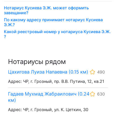
Нотариус Кусиева Э.Ж. может оформить
завещание?
По какому адресу принимает нотариус Кусиева
Э.Ж.?
Какой реестровый номер у нотариуса Кусиева Э.Ж.
?
Нотариусы рядом
Цахигова Луиза Напаевна (0.15 км)
490
Адрес: ЧР, г. Грозный, пр. В.В. Путина, 12, кв.21
Гадаев Мухмад Жабраилович (0.24
630
км)
Адрес: ЧР, г. Грозный, ул. К. Цеткин, 30