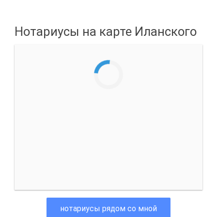
Нотариусы на карте Иланского
нотариусы рядом со мной