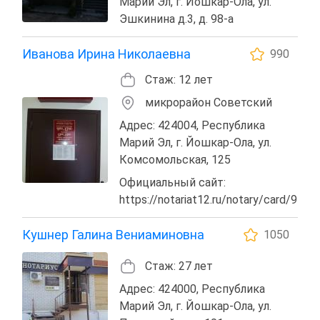
Марий Эл, г. Йошкар-Ола, ул.
Эшкинина д.3, д. 98-а
Иванова Ирина Николаевна
990
Стаж: 12 лет
микрорайон Советский
Адрес: 424004, Республика
Марий Эл, г. Йошкар-Ола, ул.
Комсомольская, 125
Официальный сайт:
https://notariat12.ru/notary/card/9
Кушнер Галина Вениаминовна
1050
Стаж: 27 лет
Адрес: 424000, Республика
Марий Эл, г. Йошкар-Ола, ул.