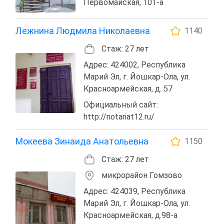
Первомайская, 101-а
Лежнина Людмила Николаевна
1140
Стаж: 27 лет
Адрес: 424002, Республика
Марий Эл, г. Йошкар-Ола, ул.
Красноармейская, д. 57
Официальный сайт:
http://notariat12.ru/
Мокеева Зинаида Анатольевна
1150
Стаж: 27 лет
микрорайон Гомзово
Адрес: 424039, Республика
Марий Эл, г. Йошкар-Ола, ул.
Красноармейская, д.98-а