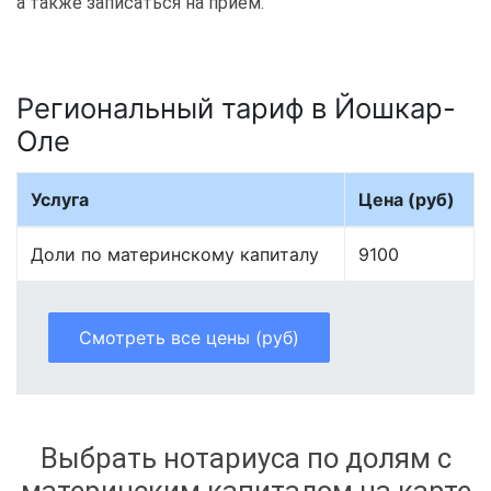
а также записаться на приём.
Региональный тариф в Йошкар-
Оле
Услуга
Цена (руб)
Доли по материнскому капиталу
9100
Смотреть все цены (руб)
Выбрать нотариуса по долям с