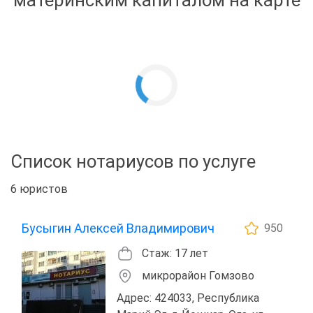
материнским капиталом на карте
Список нотариусов по услуге
6 юристов
Бусыгин Алексей Владимирович
950
Стаж: 17 лет
микрорайон Гомзово
Адрес: 424033, Республика