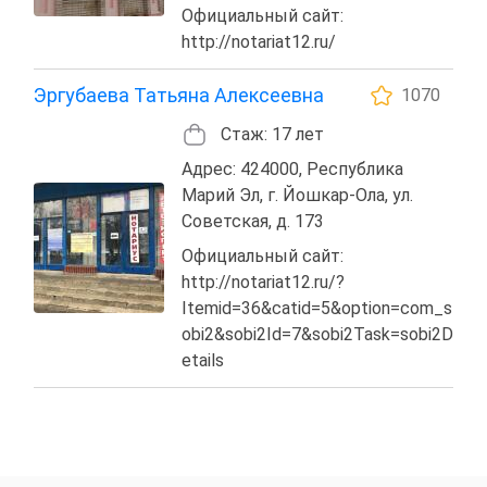
Официальный сайт:
http://notariat12.ru/
Эргубаева Татьяна Алексеевна
1070
Стаж: 17 лет
Адрес: 424000, Республика
Марий Эл, г. Йошкар-Ола, ул.
Советская, д. 173
Официальный сайт:
http://notariat12.ru/?
Itemid=36&catid=5&option=com_s
obi2&sobi2Id=7&sobi2Task=sobi2D
etails