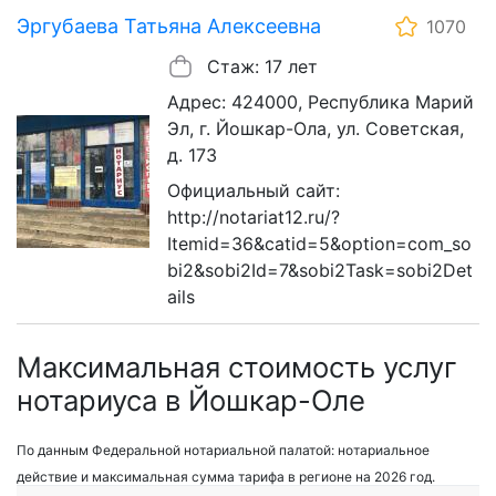
Эргубаева Татьяна Алексеевна
1070
Стаж: 17 лет
Адрес: 424000, Республика Марий
Эл, г. Йошкар-Ола, ул. Советская,
д. 173
Официальный сайт:
http://notariat12.ru/?
Itemid=36&catid=5&option=com_so
bi2&sobi2Id=7&sobi2Task=sobi2Det
ails
Максимальная стоимость услуг
нотариуса в Йошкар-Оле
По данным Федеральной нотариальной палатой: нотариальное
действие и максимальная сумма тарифа в регионе на 2026 год.