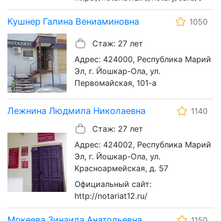
Кушнер Галина Вениаминовна
1050
Стаж: 27 лет
Адрес: 424000, Республика Марий
Эл, г. Йошкар-Ола, ул.
Первомайская, 101-а
Лежнина Людмила Николаевна
1140
Стаж: 27 лет
Адрес: 424002, Республика Марий
Эл, г. Йошкар-Ола, ул.
Красноармейская, д. 57
Официальный сайт:
http://notariat12.ru/
Мокеева Зинаида Анатольевна
1150