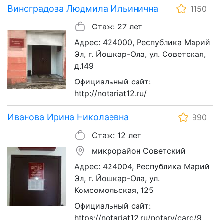
Виноградова Людмила Ильинична
1150
Стаж: 27 лет
Адрес: 424000, Республика Марий
Эл, г. Йошкар-Ола, ул. Советская,
д.149
Официальный сайт:
http://notariat12.ru/
Иванова Ирина Николаевна
990
Стаж: 12 лет
микрорайон Советский
Адрес: 424004, Республика Марий
Эл, г. Йошкар-Ола, ул.
Комсомольская, 125
Официальный сайт:
https://notariat12.ru/notary/card/9