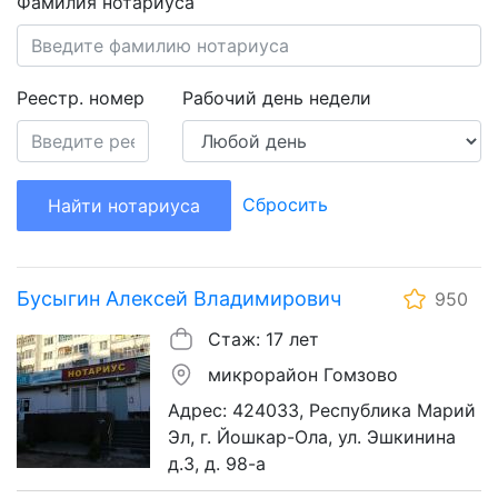
Фамилия нотариуса
Реестр. номер
Рабочий день недели
Сбросить
Найти нотариуса
Бусыгин Алексей Владимирович
950
Стаж: 17 лет
микрорайон Гомзово
Адрес: 424033, Республика Марий
Эл, г. Йошкар-Ола, ул. Эшкинина
д.3, д. 98-а