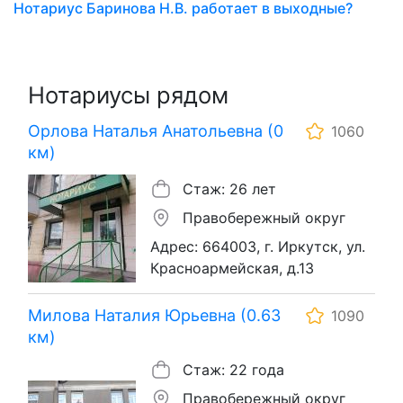
Нотариус Баринова Н.В. работает в выходные?
Нотариусы рядом
Орлова Наталья Анатольевна (0
1060
км)
Стаж: 26 лет
Правобережный округ
Адрес: 664003, г. Иркутск, ул.
Красноармейская, д.13
Милова Наталия Юрьевна (0.63
1090
км)
Стаж: 22 года
Правобережный округ