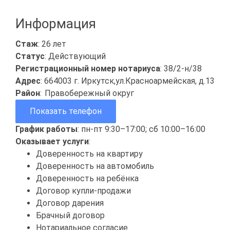
Информация
Стаж
: 26 лет
Статус
: Действующий
Регистрационный номер нотариуса
: 38/2-н/38
Адрес
: 664003 г. Иркутск,ул.Красноармейская, д.13
Район
:
Правобережный округ
Показать телефон
График работы
: пн-пт 9:30–17:00; сб 10:00–16:00
Оказывает услуги
:
Доверенность на квартиру
Доверенность на автомобиль
Доверенность на ребёнка
Договор купли-продажи
Договор дарения
Брачный договор
Нотариальное согласие