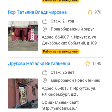
Работает в выходные
Гюр Татьяна Владимировна
970
Стаж: 21 год
Правобережный округ
Адрес: 664007, г. Иркутск, ул.
Декабрьских Событий, д.109
Работает в выходные
Другова Наталья Витальевна
1140
Стаж: 26 лет
микрорайон Ново-Ленино
Адрес: 664013 г. Иркутск, ул.
Р.Люксембург, д.25
Официальный сайт:
http://yanotarius.ru/