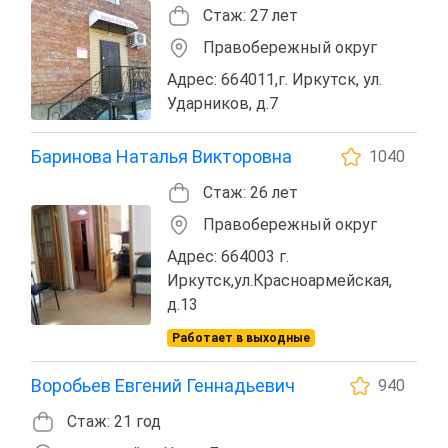
Стаж: 27 лет
Правобережный округ
Адрес: 664011,г. Иркутск, ул.
Ударников, д.7
Баринова Наталья Викторовна
1040
Стаж: 26 лет
Правобережный округ
Адрес: 664003 г.
Иркутск,ул.Красноармейская,
д.13
Работает в выходные
Воробьев Евгений Геннадьевич
940
Стаж: 21 год