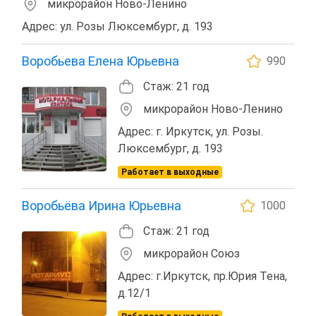
микрорайон Ново-Ленино
Адрес: ул. Розы Люксембург, д. 193
Воробьева Елена Юрьевна
990
Стаж: 21 год
микрорайон Ново-Ленино
Адрес: г. Иркутск, ул. Розы.
Люксембург, д. 193
Работает в выходные
Воробьёва Ирина Юрьевна
1000
Стаж: 21 год
микрорайон Союз
Адрес: г.Иркутск, пр.Юрия Тена,
д.12/1