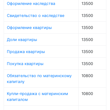
Оформление наследства
13500
Свидетельство о наследстве
13500
Оформление квартиры
13500
Доли квартиры
13500
Продажа квартиры
13500
Покупка квартиры
13500
Обязательство по материнскому
10800
капиталу
Купли-продажа с материнским
10800
капиталом