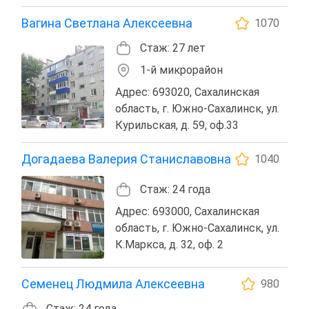
Вагина Светлана Алексеевна
1070
Стаж: 27 лет
1-й микрорайон
Адрес: 693020, Сахалинская
область, г. Южно-Сахалинск, ул.
Курильская, д. 59, оф.33
Догадаева Валерия Станиславовна
1040
Стаж: 24 года
Адрес: 693000, Сахалинская
область, г. Южно-Сахалинск, ул.
К.Маркса, д. 32, оф. 2
Семенец Людмила Алексеевна
980
Стаж: 24 года