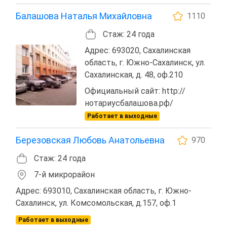
Балашова Наталья Михайловна
1110
Стаж: 24 года
Адрес: 693020, Сахалинская
область, г. Южно-Сахалинск, ул.
Сахалинская, д. 48, оф.210
Официальный сайт: http://
нотариусбалашова.рф/
Работает в выходные
Березовская Любовь Анатольевна
970
Стаж: 24 года
7-й микрорайон
Адрес: 693010, Сахалинская область, г. Южно-
Сахалинск, ул. Комсомольская, д.157, оф.1
Работает в выходные