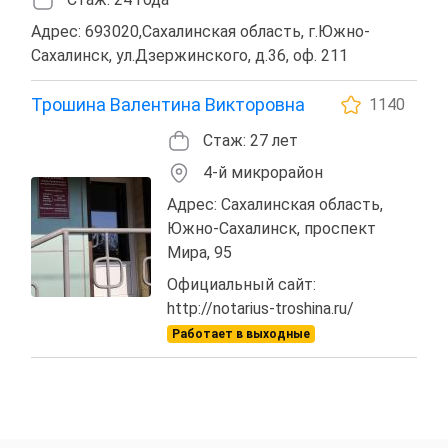
Адрес: 693020,Сахалинская область, г.Южно-
Сахалинск, ул.Дзержинского, д.36, оф. 211
Трошина Валентина Викторовна
1140
Стаж: 27 лет
4-й микрорайон
Адрес: Сахалинская область,
Южно-Сахалинск, проспект
Мира, 95
Официальный сайт:
http://notarius-troshina.ru/
Работает в выходные