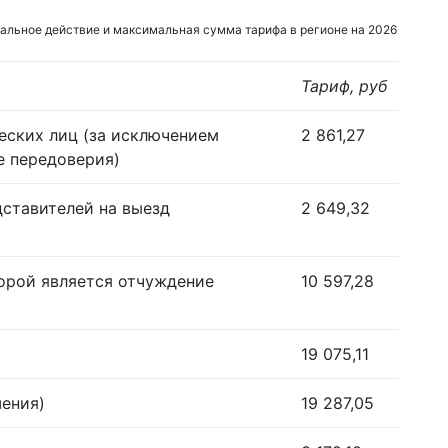
альное действие и максимальная сумма тарифа в регионе на 2026
Тариф, руб
еских лиц (за исключением
2 861,27
е передоверия)
дставителей на выезд
2 649,32
орой является отчуждение
10 597,28
19 075,11
шения)
19 287,05