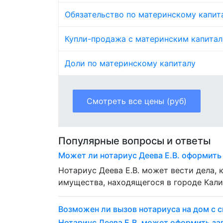
Обязательство по материнскому капит
Купли-продажа с материнским капита
Доли по материнскому капиталу
Смотреть все цены (руб)
Популярные вопросы и ответы
Может ли нотариус Деева Е.В. оформить
Нотариус Деева Е.В. может вести дела,
имущества, находящегося в городе Кали
Возможен ли вызов нотариуса на дом с с
Нотариус Деева Е.В. может оформить з