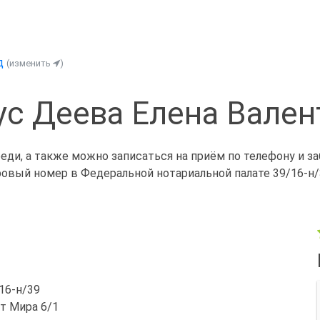
д
(изменить
)
ус Деева Елена Вален
еди, а также можно записаться на приём по телефону и з
ровый номер в Федеральной нотариальной палате 39/16-н/
/16-н/39
кт Мира 6/1