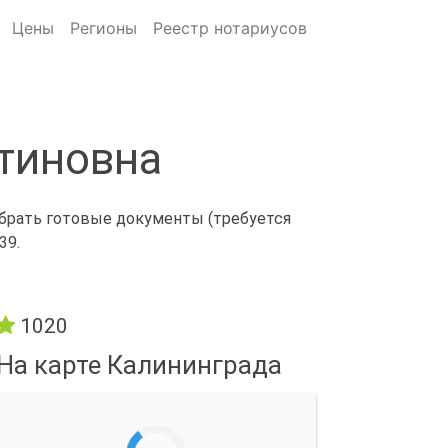
Цены
Регионы
Реестр нотариусов
тиновна
абрать готовые документы (требуется
39.
1020
На карте Калининграда