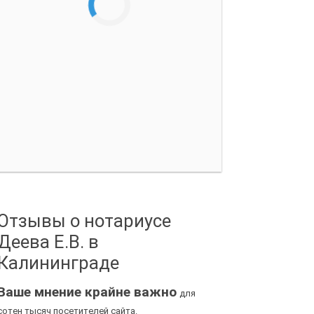
Отзывы о нотариусе
Деева Е.В. в
Калининграде
Ваше мнение крайне важно
для
сотен тысяч посетителей сайта.