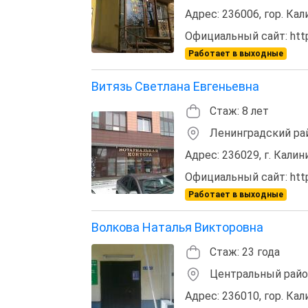
Адрес: 236006, гор. Ка
Официальный сайт: https:
Работает в выходные
Витязь Светлана Евгеньевна
Стаж: 8 лет
Ленинградский ра
Адрес: 236029, г. Калин
Официальный сайт: http:
Работает в выходные
Волкова Наталья Викторовна
Стаж: 23 года
Центральный рай
Адрес: 236010, гор. Кал