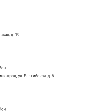
ская, д. 19
йон
нинград, ул. Балтийская, д. 6
йон