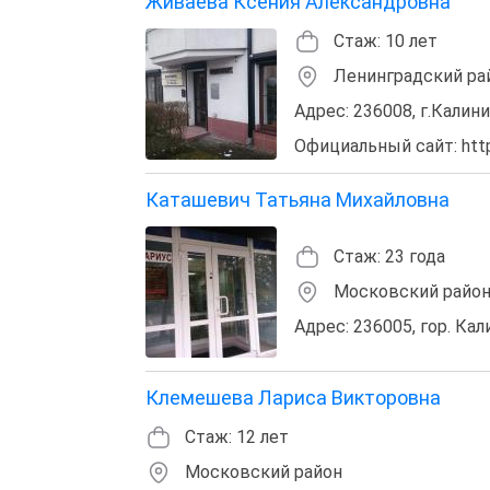
Живаева Ксения Александровна
Стаж: 10 лет
Ленинградский ра
Адрес: 236008, г.Калинин
Официальный сайт: http:/
Каташевич Татьяна Михайловна
Стаж: 23 года
Московский райо
Адрес: 236005, гор. Кал
Клемешева Лариса Викторовна
Стаж: 12 лет
Московский район