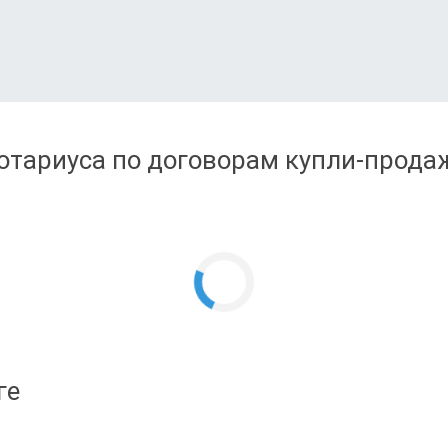
отариуса по договорам купли-продаж
ге