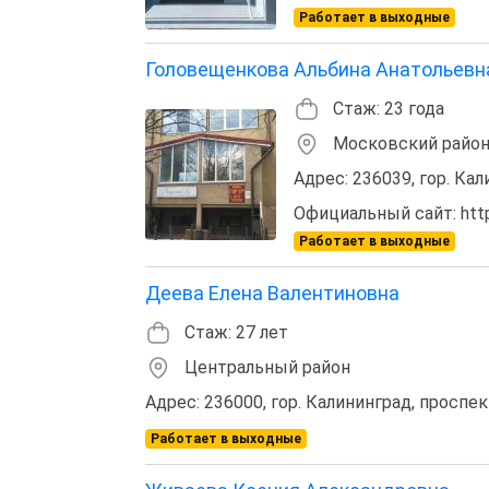
Работает в выходные
Головещенкова Альбина Анатольевн
Стаж: 23 года
Московский райо
Адрес: 236039, гор. Кал
Официальный сайт: http:
Работает в выходные
Деева Елена Валентиновна
Стаж: 27 лет
Центральный район
Адрес: 236000, гор. Калининград, проспе
Работает в выходные