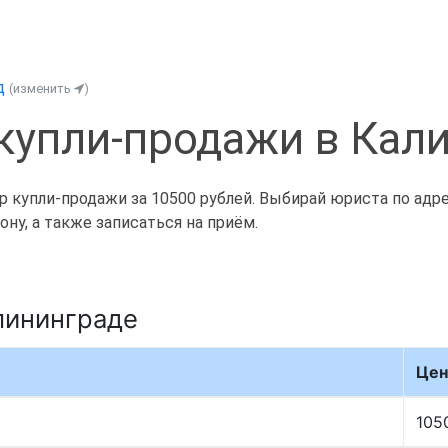
д
(изменить
)
купли-продажи в Кал
 купли-продажи за 10500 рублей. Выбирай юриста по адре
ну, а также записаться на приём.
лининграде
Цен
105