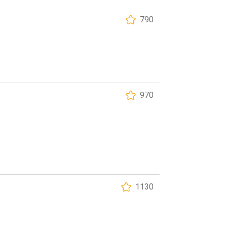
790
970
1130