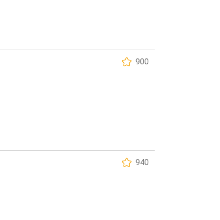
900
940