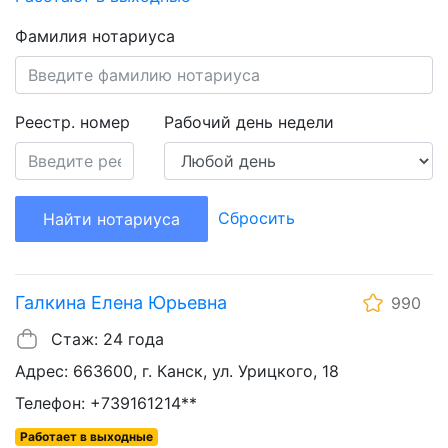
Фамилия нотариуса
Реестр. номер
Рабочий день недели
Сбросить
Найти нотариуса
Галкина Елена Юрьевна
990
Стаж: 24 года
Адрес: 663600, г. Канск, ул. Урицкого, 18
Телефон: +739161214**
Работает в выходные