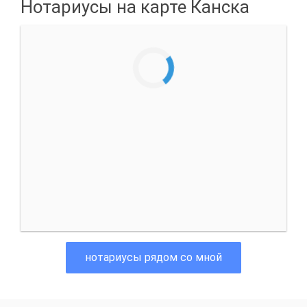
Нотариусы на карте Канска
нотариусы рядом со мной