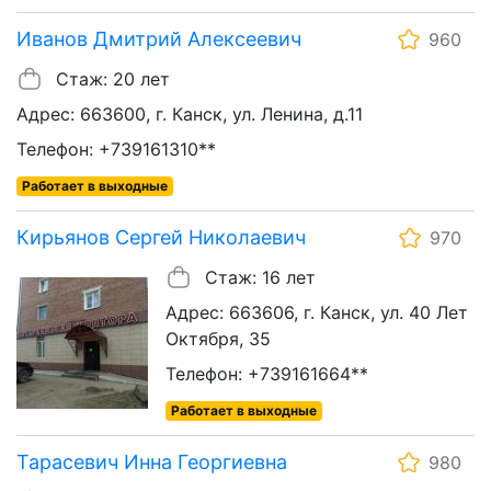
Иванов Дмитрий Алексеевич
960
Стаж: 20 лет
Адрес: 663600, г. Канск, ул. Ленина, д.11
Телефон: +739161310**
Работает в выходные
Кирьянов Сергей Николаевич
970
Стаж: 16 лет
Адрес: 663606, г. Канск, ул. 40 Лет
Октября, 35
Телефон: +739161664**
Работает в выходные
Тарасевич Инна Георгиевна
980