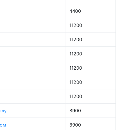
4400
11200
11200
11200
11200
11200
11200
алу
8900
лом
8900