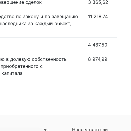
совершение сделок
3 365,62
едство по закону и по завещанию
11 218,74
наследника за каждый объект,
4 487,50
ию в долевую собственность
8 974,99
 приобретенного с
 капитала
ны
Регионы
Наследодатели