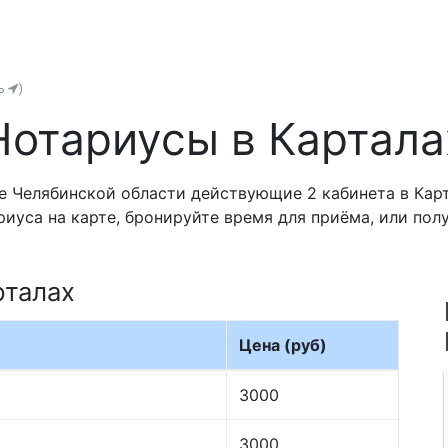
ть
)
Нотариусы в Картала
 Челябинской области действующие 2 кабинета в Карт
риуса на карте, бронируйте время для приёма, или по
рталах
Цена (руб)
3000
3000