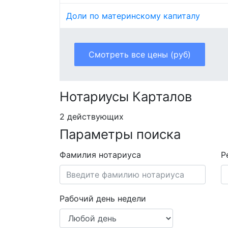
Доли по материнскому капиталу
Смотреть все цены (руб)
Нотариусы Карталов
2 действующих
Параметры поиска
Фамилия нотариуса
Р
Рабочий день недели