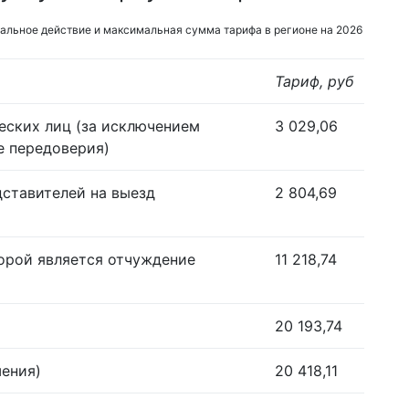
альное действие и максимальная сумма тарифа в регионе на 2026
Тариф, руб
еских лиц (за исключением
3 029,06
е передоверия)
дставителей на выезд
2 804,69
орой является отчуждение
11 218,74
20 193,74
шения)
20 418,11