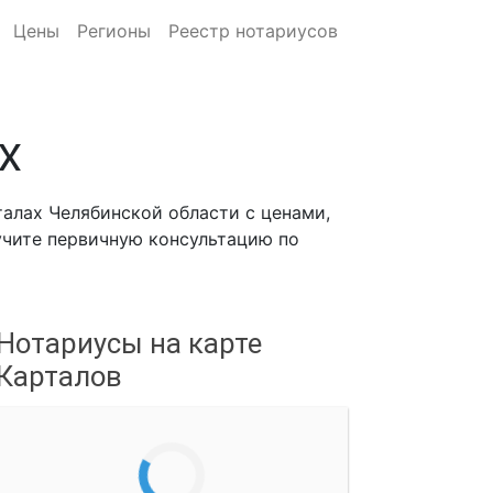
Цены
Регионы
Реестр нотариусов
х
алах Челябинской области с ценами,
лучите первичную консультацию по
Нотариусы на карте
Карталов