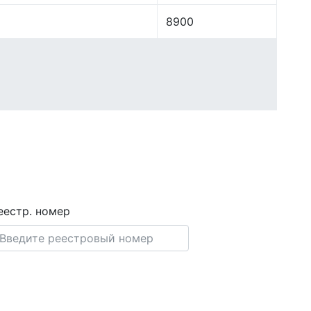
8900
еестр. номер