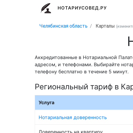
НОТАРИУСОВЕД.РУ
Челябинская область
Карталы
(измени
Аккредитованные в Нотариальной Палате
адресом, и телефонами. Выбирайте нота
телефону бесплатно в течение 5 минут.
Региональный тариф в Ка
Услуга
Нотариальная доверенность
Доверенность на квартиру