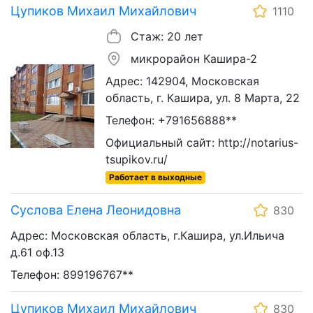
Цупиков Михаил Михайлович
1110
Стаж: 20 лет
микрорайон Кашира-2
Адрес: 142904, Московская
область, г. Кашира, ул. 8 Марта, 22
Телефон: +791656888**
Официальный сайт: http://notarius-
tsupikov.ru/
Работает в выходные
Суслова Елена Леонидовна
830
Адрес: Московская область, г.Кашира, ул.Ильича
д.61 оф.13
Телефон: 899196767**
Цупиков Михаил Михайлович
830