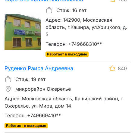
Стаж: 16 лет
Адрес: 142900, Московская
область, г.Кашира, ул.Урицкого, д.
5
Телефон: +749668310**
Работает в выходные
Руденко Раиса Андреевна
840
Стаж: 19 лет
микрорайон Ожерелье
Адрес: Московская область, Каширский район, г.
Ожерелье, ул. Мира, дом 14
Телефон: +749669410**
Работает в выходные