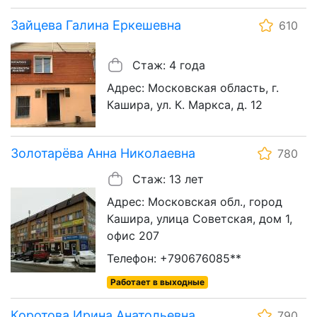
Зайцева Галина Еркешевна
610
Стаж: 4 года
Адрес: Московская область, г.
Кашира, ул. К. Маркса, д. 12
Золотарёва Анна Николаевна
780
Стаж: 13 лет
Адрес: Московская обл., город
Кашира, улица Советская, дом 1,
офис 207
Телефон: +790676085**
Работает в выходные
Коротова Ирина Анатольевна
790