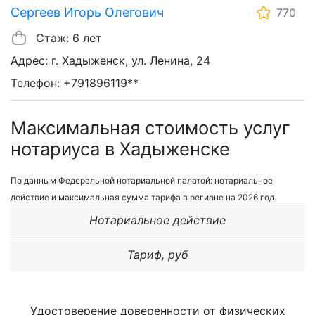
Сергеев Игорь Олегович
770
Стаж: 6 лет
Адрес: г. Хадыженск, ул. Ленина, 24
Телефон: +791896119**
Максимальная стоимость услуг
нотариуса в Хадыженске
По данным Федеральной нотариальной палатой: нотариальное
действие и максимальная сумма тарифа в регионе на 2026 год.
Нотариальное действие
Тариф, руб
Удостоверение доверенности от физических