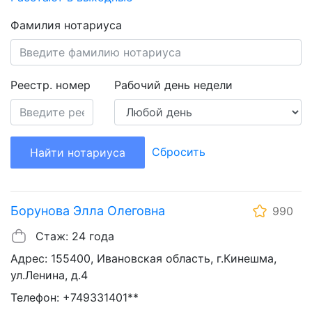
Фамилия нотариуса
Реестр. номер
Рабочий день недели
Сбросить
Найти нотариуса
Борунова Элла Олеговна
990
Стаж: 24 года
Адрес: 155400, Ивановская область, г.Кинешма,
ул.Ленина, д.4
Телефон: +749331401**