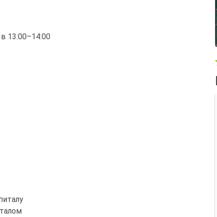
ыв 13:00–14:00
питалу
италом