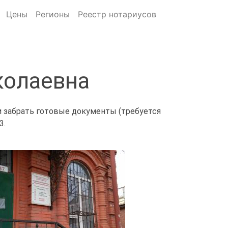
Цены
Регионы
Реестр нотариусов
колаевна
и забрать готовые документы (требуется
3.