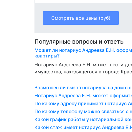
Смотреть все цены (руб)
Популярные вопросы и ответы
Может ли нотариус Андреева Е.Н. оформ
квартиры?
Нотариус Андреева Е.Н. может вести д
имущества, находящегося в городе Крас
Возможен ли вызов нотариуса на дом с с
Нотариус Андреева Е.Н. может оформит
По какому адресу принимает нотариус Ан
По какому телефону можно связаться с 
Какой график работы у нотариальной ко
Какой стаж имеет нотариус Андреева Е.Н