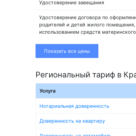
Удостоверение завещания
Удостоверение договора по оформлен
родителей и детей жилого помещения,
использованием средств материнского
Показать все цены
Региональный тариф в Кр
Услуга
Нотариальная доверенность
Доверенность на квартиру
Доверенность на автомобиль