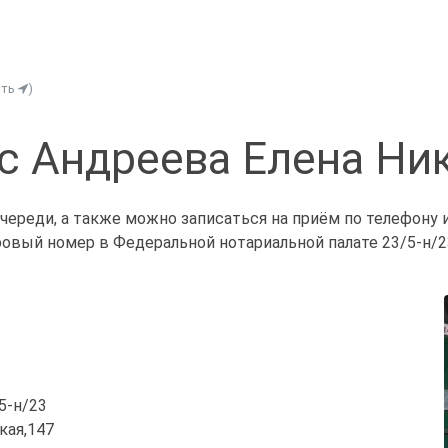
ить
)
с Андреева Елена Ни
череди, а также можно записаться на приём по телефону 
ровый номер в Федеральной нотариальной палате 23/5-н/2
/5-н/23
ская,147