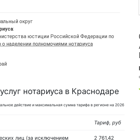
иальный округ
риуса
:
Министерства юстиции Российской Федерации по
 о наделении полномочиями нотариуса
рай
услуг нотариуса в Краснодаре
альное действие и максимальная сумма тарифа в регионе на 2026
Тариф, руб
еских лиц (за исключением
2 761,42