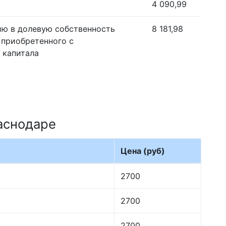
4 090,99
ию в долевую собственность
8 181,98
 приобретенного с
 капитала
аснодаре
Цена (руб)
2700
2700
2700