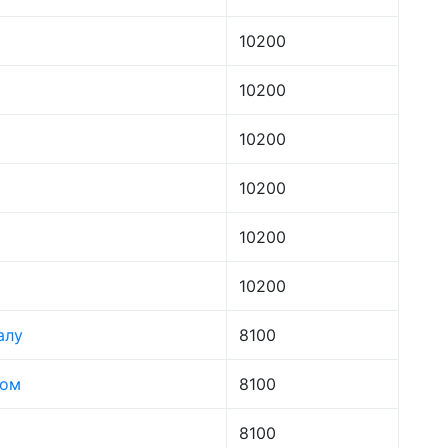
10200
10200
10200
10200
10200
10200
алу
8100
лом
8100
8100