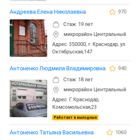
Андреева Елена Николаевна
970
Стаж: 19 лет
микрорайон Центральный
Адрес: 350000, г. Краснодар, ул.
Октябрьская,147
Антоненко Людмила Владимировна
940
Стаж: 18 лет
микрорайон Центральный
Адрес: Г. Краснодар,
Комсомольская,23
Работает в выходные
Антоненко Татьяна Васильевна
1060