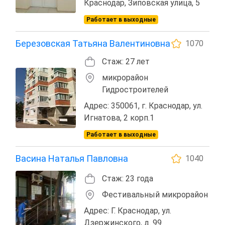
Краснодар, Зиповская улица, 5
Работает в выходные
Березовская Татьяна Валентиновна
1070
Стаж: 27 лет
микрорайон
Гидростроителей
Адрес: 350061, г. Краснодар, ул.
Игнатова, 2 корп.1
Работает в выходные
Васина Наталья Павловна
1040
Стаж: 23 года
Фестивальный микрорайон
Адрес: Г. Краснодар, ул.
Дзержинского, д. 99