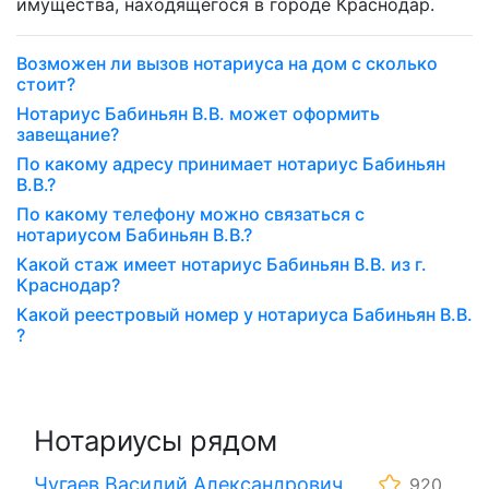
имущества, находящегося в городе Краснодар.
Возможен ли вызов нотариуса на дом с сколько
стоит?
Нотариус Бабиньян В.В. может оформить
завещание?
По какому адресу принимает нотариус Бабиньян
В.В.?
По какому телефону можно связаться с
нотариусом Бабиньян В.В.?
Какой стаж имеет нотариус Бабиньян В.В. из г.
Краснодар?
Какой реестровый номер у нотариуса Бабиньян В.В.
?
Нотариусы рядом
Чугаев Василий Александрович
920