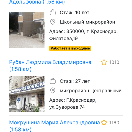
Адольфовна (1.58 км)
Стаж: 10 лет
Школьный микрорайон
Адрес: 350000, г. Краснодар,
Филатова,19
Работает в выходные
Рубан Людмила Владимировна
1010
(1.58 км)
Стаж: 27 лет
микрорайон Центральный
Адрес: Г.Краснодар,
ул.Суворова,74
Мокрушина Мария Александровна
1160
(1.58 км)