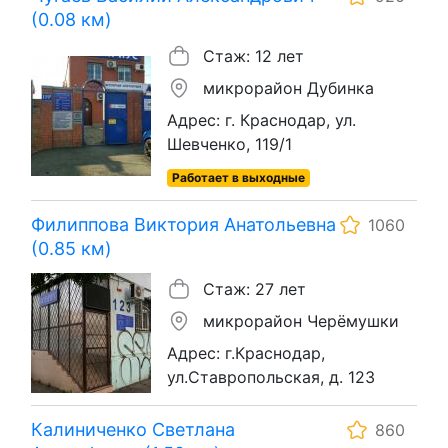
(0.08 км)
Стаж: 12 лет
микрорайон Дубинка
Адрес: г. Краснодар, ул.
Шевченко, 119/1
Работает в выходные
Филиппова Виктория Анатольевна
1060
(0.85 км)
Стаж: 27 лет
микрорайон Черёмушки
Адрес: г.Краснодар,
ул.Ставропольская, д. 123
Калиниченко Светлана
860