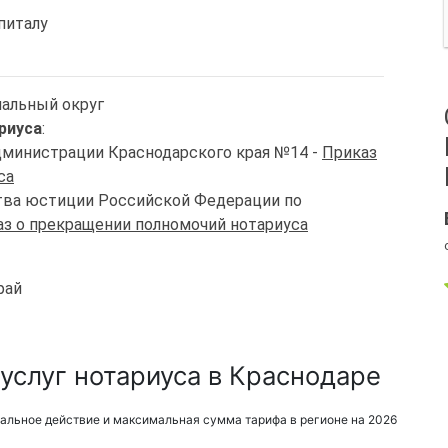
питалу
иальный округ
риуса
:
Администрации Краснодарского края №14 -
Приказ
са
ства юстиции Российской Федерации по
з о прекращении полномочий нотариуса
рай
услуг нотариуса в Краснодаре
альное действие и максимальная сумма тарифа в регионе на 2026