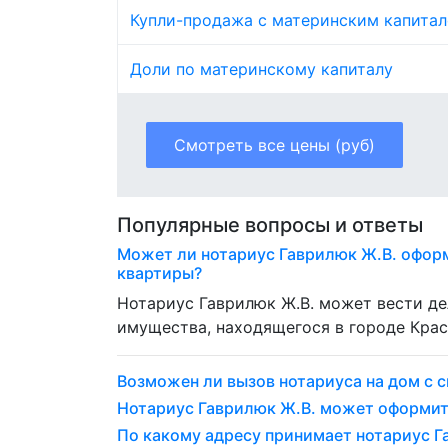
Купли-продажа с материнским капита
Доли по материнскому капиталу
Смотреть все цены (руб)
Популярные вопросы и ответы
Может ли нотариус Гаврилюк Ж.В. офор
квартиры?
Нотариус Гаврилюк Ж.В. может вести д
имущества, находящегося в городе Крас
Возможен ли вызов нотариуса на дом с с
Нотариус Гаврилюк Ж.В. может оформит
По какому адресу принимает нотариус Г