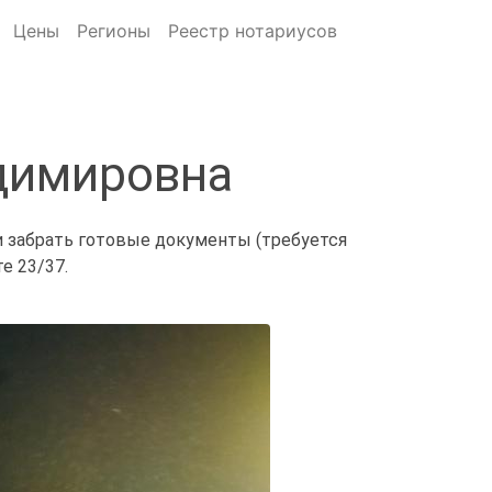
Цены
Регионы
Реестр нотариусов
димировна
и забрать готовые документы (требуется
е 23/37.