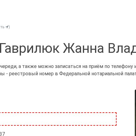
ить
)
 Гаврилюк Жанна Вла
череди, а также можно записаться на приём по телефону 
ны - реестровый номер в Федеральной нотариальной палат
/37