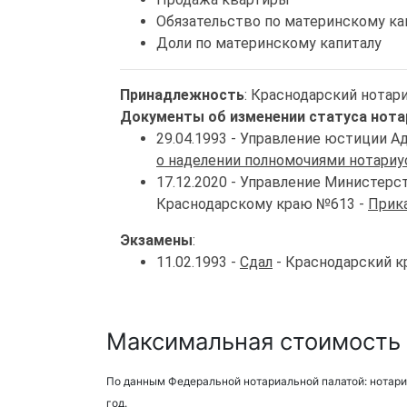
Обязательство по материнскому ка
Доли по материнскому капиталу
Принадлежность
: Краснодарский нотар
Документы об изменении статуса нота
29.04.1993 - Управление юстиции 
о наделении полномочиями нотариу
17.12.2020 - Управление Министер
Краснодарскому краю №613 -
Прика
Экзамены
:
11.02.1993 -
Сдал
- Краснодарский к
Максимальная стоимость 
По данным Федеральной нотариальной палатой: нотари
год.