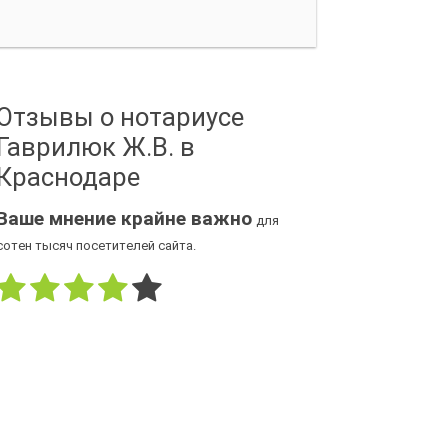
Отзывы о нотариусе
Гаврилюк Ж.В. в
Краснодаре
Ваше мнение крайне важно
для
сотен тысяч посетителей сайта.