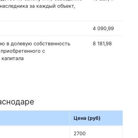
наследника за каждый объект,
4 090,99
ию в долевую собственность
8 181,98
 приобретенного с
 капитала
аснодаре
Цена (руб)
2700