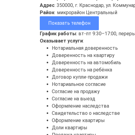
Адрес
: 350000, г. Краснодар, ул. Коммунар
Район
:
микрорайон Центральный
Показать телефон
График работы
: вт-пт 9:30–17:00, перер
Оказывает услуги
:
Нотариальная доверенность
Доверенность на квартиру
Доверенность на автомобиль
Доверенность на ребёнка
Договор купли-продажи
Нотариальное согласие
Согласие на продажу
Согласие на выезд
Оформление наследства
Свидетельство о наследстве
Оформление квартиры
Доли квартиры
Продажа квартиры