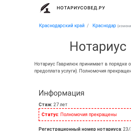
НОТАРИУСОВЕД.РУ
Краснодарский край
Краснодар
(измен
Нотариус
Нотариус Гаврилюк принимает в порядке о
предоплата услуги). Полномочия прекраще
Информация
Стаж
: 27 лет
Статус
: Полномочия прекращены
Регистрационный номер нотариуса
: 23