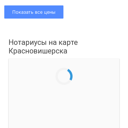
Показать все цены
Нотариусы на карте
Красновишерска