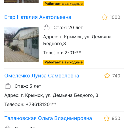
Работает в выходные
Егер Наталия Анатольевна
1000
Стаж: 20 лет
Адрес: г. Крымск, ул. Демьяна
Бедного,3
Телефон: 2-01-**
Работает в выходные
Омелечко Луиза Самвеловна
740
Стаж: 5 лет
Адрес: г. Крымск, ул. Демьяна Бедного, 3
Телефон: +786131201**
Талановская Ольга Владимировна
950