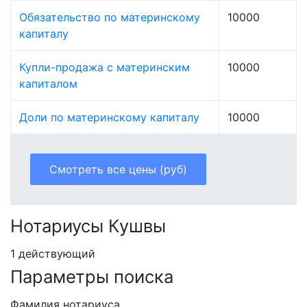
Обязательство по материнскому
10000
капиталу
Купли-продажа с материнским
10000
капиталом
Доли по материнскому капиталу
10000
Смотреть все цены (руб)
Нотариусы Кушвы
1 действующий
Параметры поиска
Фамилия нотариуса