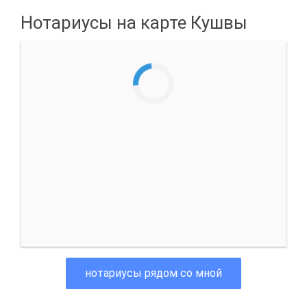
Нотариусы на карте Кушвы
нотариусы рядом со мной