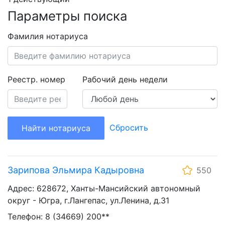
Параметры поиска
Фамилия нотариуса
Реестр. номер
Рабочий день недели
Сбросить
Найти нотариуса
Зарипова Эльмира Кадыровна
550
Адрес: 628672, Ханты-Мансийский автономный
округ - Югра, г.Лангепас, ул.Ленина, д.31
Телефон: 8 (34669) 200**