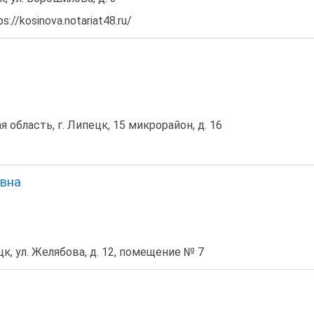
://kosinova.notariat48.ru/
 область, г. Липецк, 15 микрорайон, д. 16
овна
к, ул. Желябова, д. 12, помещение № 7