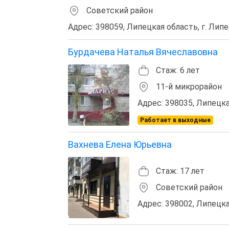
Советский район
Адрес: 398059, Липецкая область, г. Липе
Бурдачева Наталья Вячеславовна
Стаж: 6 лет
11-й микрорайон
Адрес: 398035, Липецкая
Работает в выходные
Вахнева Елена Юрьевна
Стаж: 17 лет
Советский район
Адрес: 398002, Липецкая 