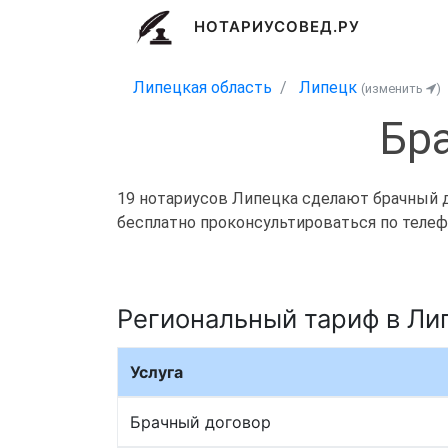
НОТАРИУСОВЕД.РУ
Липецкая область
Липецк
(изменить
)
Бр
19 нотариусов Липецка сделают брачный до
бесплатно проконсультироваться по телефо
Региональный тариф в Ли
Услуга
Брачный договор