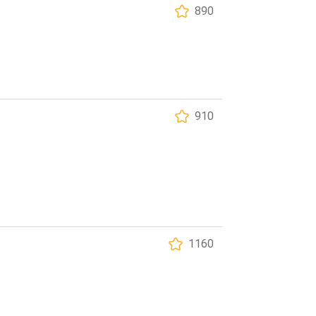
890
910
1160