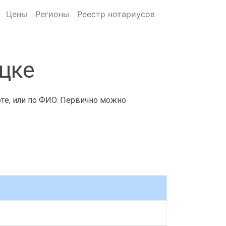
Цены
Регионы
Реестр нотариусов
цке
рте, или по ФИО. Первично можно