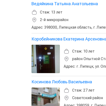
Ведяйкина Татьяна Анатольевна
Стаж: 13 лет
2-й микрорайон
Адрес: 398000, Липецкая область, г. Липе
Коробейникова Екатерина Арсеновн
Стаж: 10 лет
район Опытной Ст
Адрес: г. Липецк, ул. Оп
Косинова Любовь Васильевна
Стаж: 27 лет
Советский район
Адрес: 398059, г. Липец