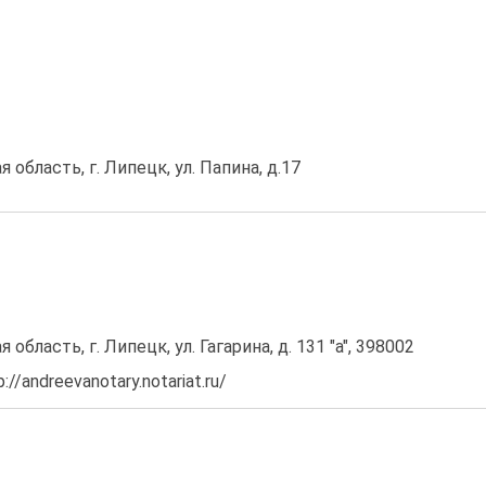
 область, г. Липецк, ул. Папина, д.17
область, г. Липецк, ул. Гагарина, д. 131 "а", 398002
//andreevanotary.notariat.ru/