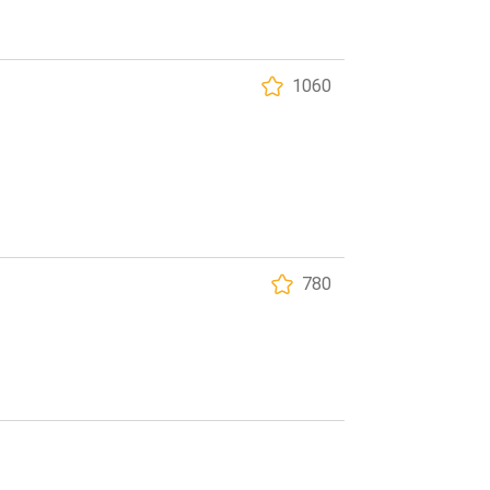
1060
780