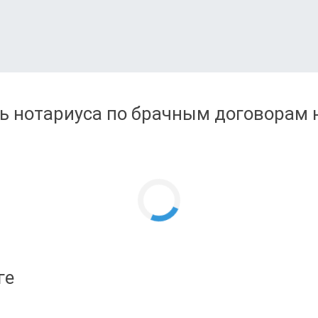
ь нотариуса по брачным договорам н
ге