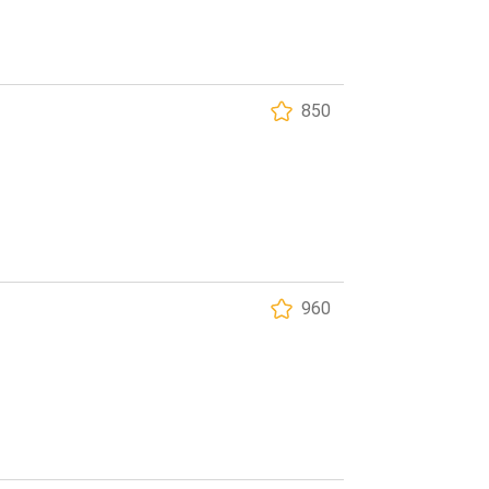
850
960