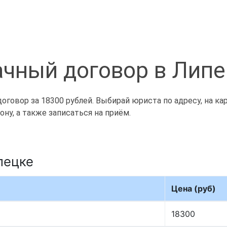
ачный договор в Липе
говор за 18300 рублей. Выбирай юриста по адресу, на ка
ну, а также записаться на приём.
пецке
Цена (руб)
18300