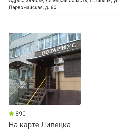
Адрес: 398059, Липецкая область, г. Липецк, ул.
Первомайская, д. 80
890
На карте Липецка