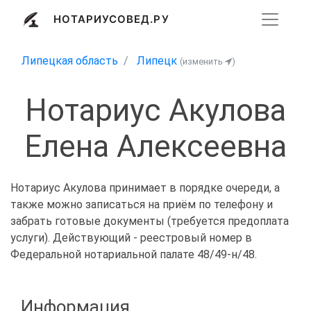
НОТАРИУСОВЕД.РУ
Липецкая область
Липецк
(изменить
)
Нотариус Акулова
Елена Алексеевна
Нотариус Акулова принимает в порядке очереди, а
также можно записаться на приём по телефону и
забрать готовые документы (требуется предоплата
услуги). Действующий - реестровый номер в
Федеральной нотариальной палате 48/49-н/48.
Информация