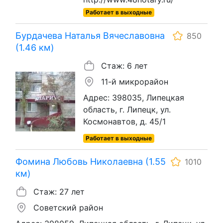
Работает в выходные
Бурдачева Наталья Вячеславовна
850
(1.46 км)
Стаж: 6 лет
11-й микрорайон
Адрес: 398035, Липецкая
область, г. Липецк, ул.
Космонавтов, д. 45/1
Работает в выходные
Фомина Любовь Николаевна (1.55
1010
км)
Стаж: 27 лет
Советский район