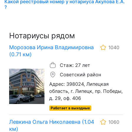
Какой реестровый номер у нотариуса Акулова Е.А.
?
Нотариусы рядом
Морозова Ирина Владимировна
1040
(0.71 км)
Стаж: 27 лет
Советский район
Адрес: 398024, Липецкая
область, г. Липецк, пр. Победы,
д. 29, оф. 406
Работает в выходные
Левкина Ольга Николаевна (1.04
1060
км)