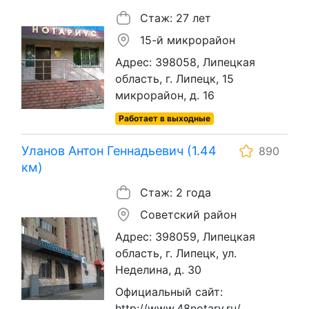
Стаж: 27 лет
15-й микрорайон
Адрес: 398058, Липецкая
область, г. Липецк, 15
микрорайон, д. 16
Работает в выходные
Уланов Антон Геннадьевич (1.44
890
км)
Стаж: 2 года
Советский район
Адрес: 398059, Липецкая
область, г. Липецк, ул.
Неделина, д. 30
Официальный сайт:
http://www.48notary.ru/