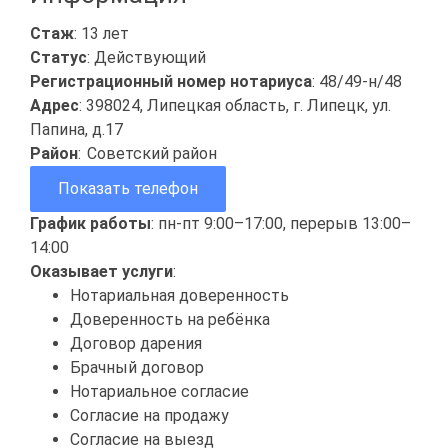
Стаж
: 13 лет
Статус
: Действующий
Регистрационный номер нотариуса
: 48/49-н/48
Адрес
: 398024, Липецкая область, г. Липецк, ул.
Папина, д.17
Район
:
Советский район
Показать телефон
График работы
: пн-пт 9:00–17:00, перерыв 13:00–
14:00
Оказывает услуги
:
Нотариальная доверенность
Доверенность на ребёнка
Договор дарения
Брачный договор
Нотариальное согласие
Согласие на продажу
Согласие на выезд