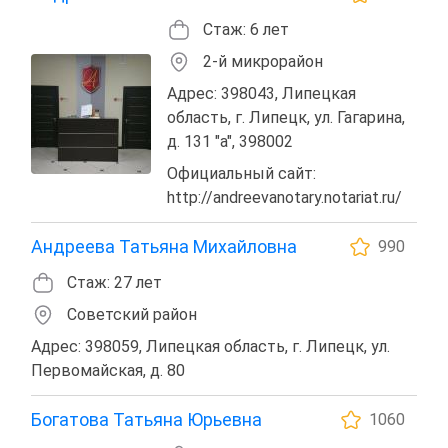
Стаж: 6 лет
2-й микрорайон
Адрес: 398043, Липецкая
область, г. Липецк, ул. Гагарина,
д. 131 "а", 398002
Официальный сайт:
http://andreevanotary.notariat.ru/
Андреева Татьяна Михайловна
990
Стаж: 27 лет
Советский район
Адрес: 398059, Липецкая область, г. Липецк, ул.
Первомайская, д. 80
Богатова Татьяна Юрьевна
1060