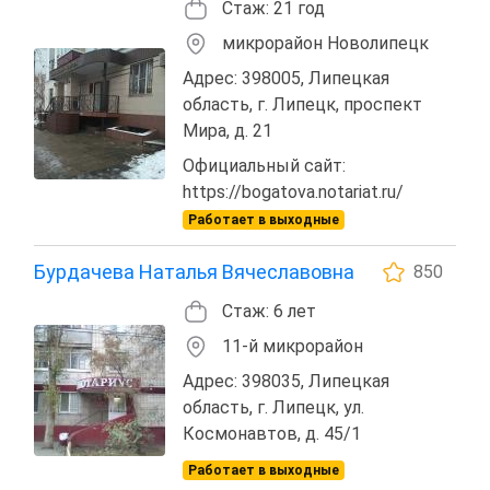
Стаж: 21 год
микрорайон Новолипецк
Адрес: 398005, Липецкая
область, г. Липецк, проспект
Мира, д. 21
Официальный сайт:
https://bogatova.notariat.ru/
Работает в выходные
Бурдачева Наталья Вячеславовна
850
Стаж: 6 лет
11-й микрорайон
Адрес: 398035, Липецкая
область, г. Липецк, ул.
Космонавтов, д. 45/1
Работает в выходные