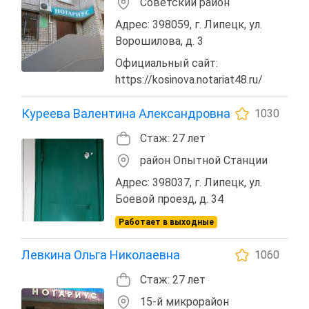
Советский район
Адрес: 398059, г. Липецк, ул.
Ворошилова, д. 3
Официальный сайт:
https://kosinova.notariat48.ru/
Куреева Валентина Александровна
1030
Стаж: 27 лет
район Опытной Станции
Адрес: 398037, г. Липецк, ул.
Боевой проезд, д. 34
Работает в выходные
Левкина Ольга Николаевна
1060
Стаж: 27 лет
15-й микрорайон