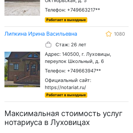
Октябрьская, д. 5
Телефон: +749663217**
Работает в выходные
Липкина Ирина Васильевна
1080
Стаж: 26 лет
Адрес: 140500, г. Луховицы,
переулок Школьный, д. 6
Телефон: +749663947**
Официальный сайт:
https://notariat.ru/
Работает в выходные
Максимальная стоимость услуг
нотариуса в Луховицах