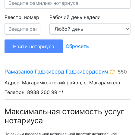
Реестр. номер
Рабочий день недели
Сбросить
Найти нотариуса
Рамазанов Гадживерд Гадживердович
550
Адрес: Магарамкентский район, с. Магарамкент
Телефон: 8938 200 99 **
Максимальная стоимость услуг
нотариуса
По данным Федеральной нотариальной палатой: нотариальное