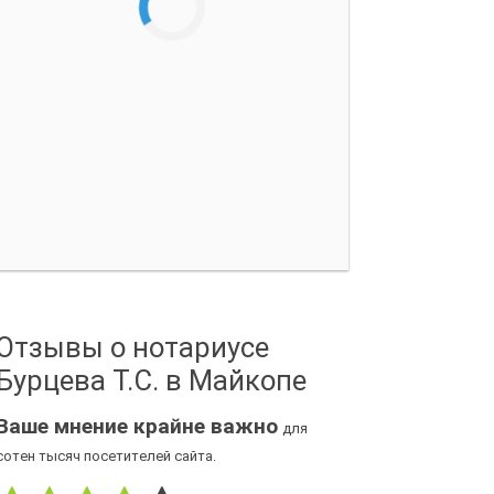
Отзывы о нотариусе
Бурцева Т.С. в Майкопе
Ваше мнение крайне важно
для
сотен тысяч посетителей сайта.