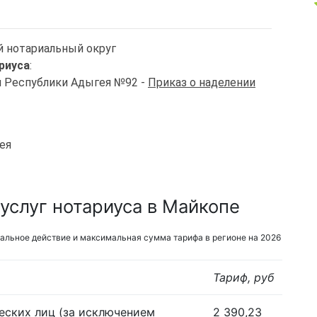
й нотариальный округ
риуса
:
и Республики Адыгея №92 -
Приказ о наделении
ея
услуг нотариуса в Майкопе
альное действие и максимальная сумма тарифа в регионе на 2026
Тариф, руб
еских лиц (за исключением
2 390,23