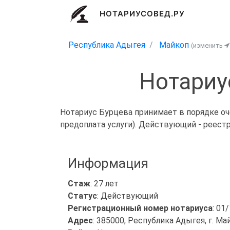
НОТАРИУСОВЕД.РУ
Республика Адыгея
Майкоп
(изменить
Нотариу
Нотариус Бурцева принимает в порядке оч
предоплата услуги). Действующий - реест
Информация
Стаж
: 27 лет
Статус
: Действующий
Регистрационный номер нотариуса
: 01
Адрес
: 385000, Республика Адыгея, г. Ма