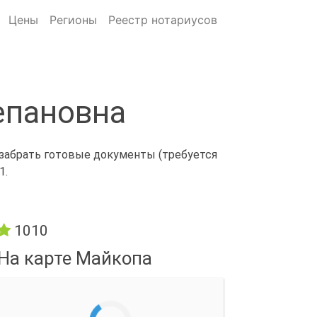
Цены
Регионы
Реестр нотариусов
епановна
 забрать готовые документы (требуется
1.
1010
На карте Майкопа