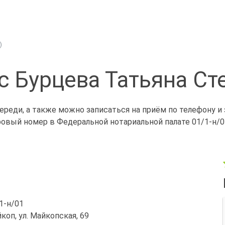
)
с Бурцева Татьяна Ст
ереди, а также можно записаться на приём по телефону и
ровый номер в Федеральной нотариальной палате 01/1-н/0
/1-н/01
йкоп, ул. Майкопская, 69