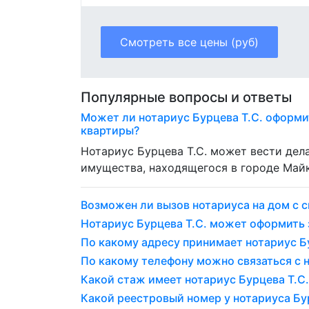
Смотреть все цены (руб)
Популярные вопросы и ответы
Может ли нотариус Бурцева Т.С. оформи
квартиры?
Нотариус Бурцева Т.С. может вести де
имущества, находящегося в городе Май
Возможен ли вызов нотариуса на дом с с
Нотариус Бурцева Т.С. может оформить
По какому адресу принимает нотариус Бу
По какому телефону можно связаться с н
Какой стаж имеет нотариус Бурцева Т.С. 
Какой реестровый номер у нотариуса Бур