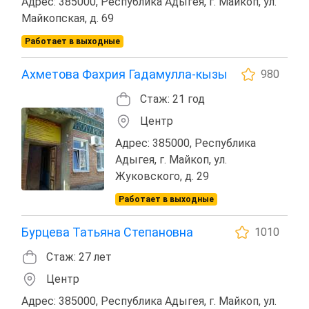
Адрес: 385000, Республика Адыгея, г. Майкоп, ул.
Майкопская, д. 69
Работает в выходные
Ахметова Фахрия Гадамулла-кызы
980
Стаж: 21 год
Центр
Адрес: 385000, Республика
Адыгея, г. Майкоп, ул.
Жуковского, д. 29
Работает в выходные
Бурцева Татьяна Степановна
1010
Стаж: 27 лет
Центр
Адрес: 385000, Республика Адыгея, г. Майкоп, ул.