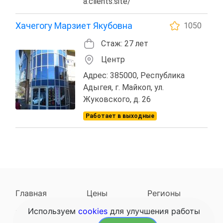
a.clients.site/
Хачегогу Марзиет Якубовна
1050
Стаж: 27 лет
Центр
Адрес: 385000, Республика
Адыгея, г. Майкоп, ул.
Жуковского, д. 26
Работает в выходные
Главная
Цены
Регионы
Используем
cookies
для улучшения работы
Наследодатели
Задать вопрос