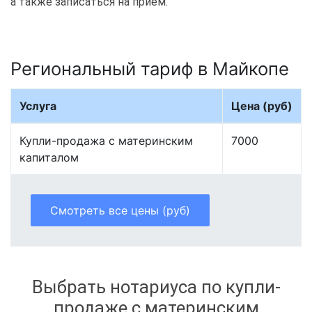
а также записаться на приём.
Региональный тариф в Майкопе
Услуга
Цена (руб)
Купли-продажа с материнским
7000
капиталом
Смотреть все цены (руб)
Выбрать нотариуса по купли-
продаже с материнским