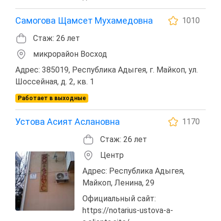
Самогова Щамсет Мухамедовна
1010
Стаж: 26 лет
микрорайон Восход
Адрес: 385019, Республика Адыгея, г. Майкоп, ул.
Шоссейная, д. 2, кв. 1
Работает в выходные
Устова Асият Аслановна
1170
Стаж: 26 лет
Центр
Адрес: Республика Адыгея,
Майкоп, Ленина, 29
Официальный сайт:
https://notarius-ustova-a-