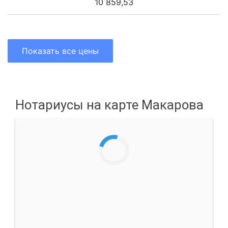
10 859,53
Показать все цены
Нотариусы на карте Макарова