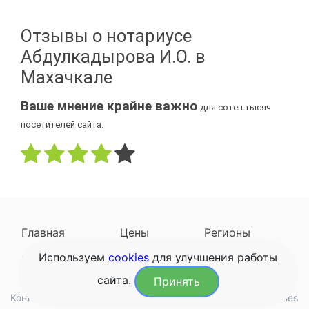
Отзывы о нотариусе
Абдулкадырова И.О. в
Махачкале
Ваше мнение крайне важно
для сотен тысяч
посетителей сайта.
Главная
Цены
Регионы
Используем
cookies
для улучшения работы
Наследодатели
Задать вопрос
сайта.
Принять
Контакты
Обработка данных
Конфиденциальность
Cookies