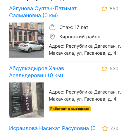
Айгунова Султан-Патимат
850
Салмановна (0 км)
Стаж: 17 лет
Кировский район
Адрес: Республика Дагестан, г.
Махачкала, ул. Гасанова, д. 4
Абдулкадыров Ханав
530
Асельдерович (0 км)
Адрес: Республика Дагестан, г.
Махачкала, ул. Гасанова, д. 4
Работает в выходные
Исраилова Насихат Расуловна (0
770