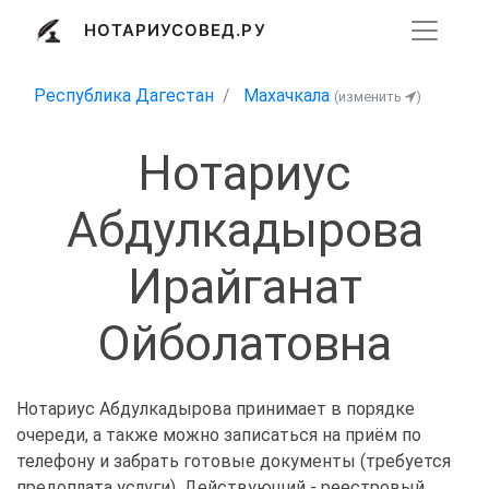
НОТАРИУСОВЕД.РУ
Республика Дагестан
Махачкала
(изменить
)
Нотариус
Абдулкадырова
Ирайганат
Ойболатовна
Нотариус Абдулкадырова принимает в порядке
очереди, а также можно записаться на приём по
телефону и забрать готовые документы (требуется
предоплата услуги). Действующий - реестровый