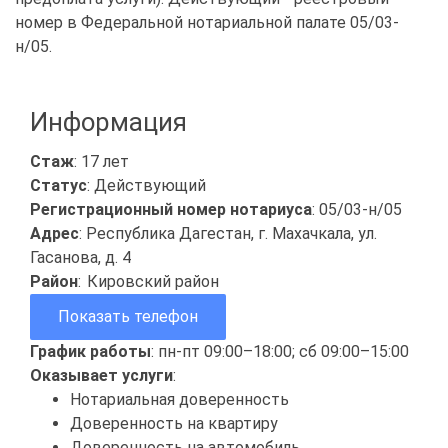
номер в Федеральной нотариальной палате 05/03-
н/05.
Информация
Стаж
: 17 лет
Статус
: Действующий
Регистрационный номер нотариуса
: 05/03-н/05
Адрес
: Республика Дагестан, г. Махачкала, ул.
Гасанова, д. 4
Район
:
Кировский район
Показать телефон
График работы
: пн-пт 09:00–18:00; сб 09:00–15:00
Оказывает услуги
:
Нотариальная доверенность
Доверенность на квартиру
Доверенность на автомобиль