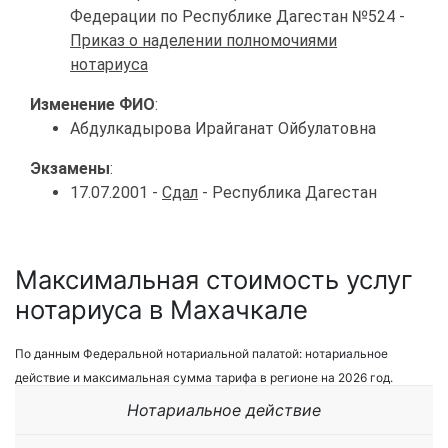
Федерации по Республике Дагестан №524 -
Приказ о наделении полномочиями
нотариуса
Изменение ФИО
:
Абдулкадырова Ирайганат Ойбулатовна
Экзамены
:
17.07.2001 -
Сдал
- Республика Дагестан
Максимальная стоимость услуг
нотариуса в Махачкале
По данным Федеральной нотариальной палатой: нотариальное
действие и максимальная сумма тарифа в регионе на 2026 год.
Нотариальное действие