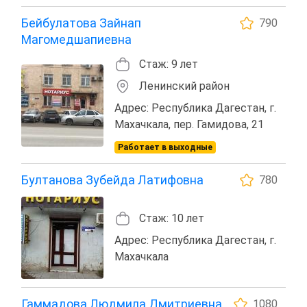
Бейбулатова Зайнап
790
Магомедшапиевна
Стаж: 9 лет
Ленинский район
Адрес: Республика Дагестан, г.
Махачкала, пер. Гамидова, 21
Работает в выходные
Бултанова Зубейда Латифовна
780
Стаж: 10 лет
Адрес: Республика Дагестан, г.
Махачкала
Гаммадова Людмила Дмитриевна
1080