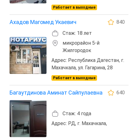
Работает в выходные
Ахадов Магомед Укаевич
840
Стаж: 18 лет
микрорайон 5-й
Жилгородок
Адрес: Республика Дагестан, г.
Махачкала, ул. Гагарина, 28
Работает в выходные
Багаутдинова Аминат Сайпулаевна
640
Стаж: 4 года
Адрес: РД, г. Махачкала,