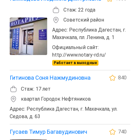
Стаж: 22 года
Советский район
Адрес: Республика Дагестан, г.
Махачкала, пл. Ленина, д. 1
Официальный сайт:
http://www.notary-rd.ru/
Работает в выходные
Гитинова Соня Нажмудиновна
840
Стаж: 17 лет
квартал Городок Нефтяников
Адрес: Республика Дагестан, г. Махачкала, ул.
Седова, д. 63
Гусаев Тимур Багавудинович
740