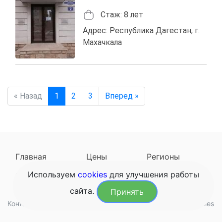
Стаж: 8 лет
Адрес: Республика Дагестан, г.
Махачкала
« Назад
1
2
3
Вперед »
Главная
Цены
Регионы
Используем
cookies
для улучшения работы
Наследодатели
Задать вопрос
сайта.
Принять
Контакты
Обработка данных
Конфиденциальность
Cookies