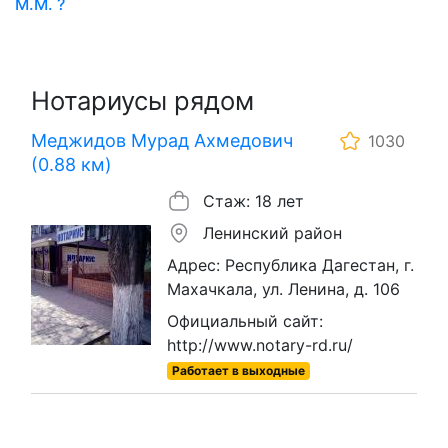
М.М. ?
Нотариусы рядом
Меджидов Мурад Ахмедович
1030
(0.88 км)
Стаж: 18 лет
Ленинский район
Адрес: Республика Дагестан, г.
Махачкала, ул. Ленина, д. 106
Официальный сайт:
http://www.notary-rd.ru/
Работает в выходные