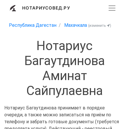
НОТАРИУСОВЕД.РУ
Республика Дагестан
Махачкала
(изменить
)
Нотариус
Багаутдинова
Аминат
Сайпулаевна
Нотариус Багаутдинова принимает в порядке
очереди, а также можно записаться на приём по
телефону и забрать готовые документы (требуется
предоплата услуги). Действующий - реестровый