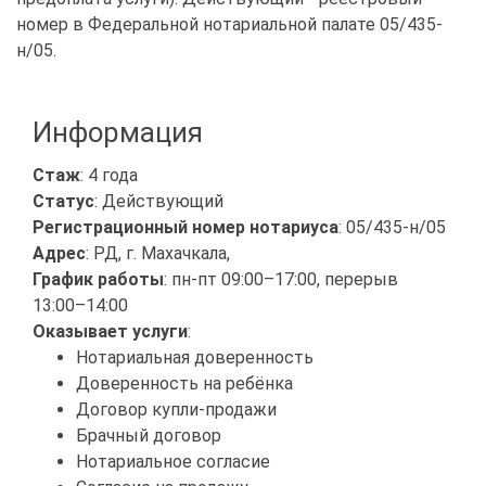
номер в Федеральной нотариальной палате 05/435-
н/05.
Информация
Стаж
: 4 года
Статус
: Действующий
Регистрационный номер нотариуса
: 05/435-н/05
Адрес
: РД, г. Махачкала,
График работы
: пн-пт 09:00–17:00, перерыв
13:00–14:00
Оказывает услуги
:
Нотариальная доверенность
Доверенность на ребёнка
Договор купли-продажи
Брачный договор
Нотариальное согласие