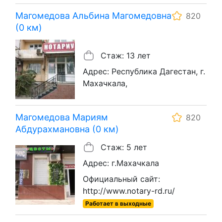
Магомедова Альбина Магомедовна
820
(0 км)
Стаж: 13 лет
Адрес: Республика Дагестан, г.
Махачкала,
Магомедова Мариям
820
Абдурахмановна (0 км)
Стаж: 5 лет
Адрес: г.Махачкала
Официальный сайт:
http://www.notary-rd.ru/
Работает в выходные