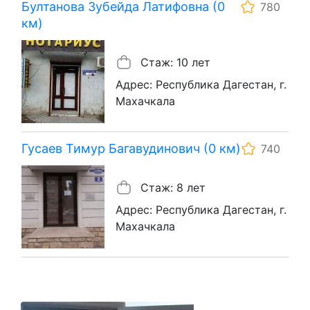
Бултанова Зубейда Латифовна (0
780
км)
Стаж: 10 лет
Адрес: Республика Дагестан, г.
Махачкала
Гусаев Тимур Багавудинович (0 км)
740
Стаж: 8 лет
Адрес: Республика Дагестан, г.
Махачкала