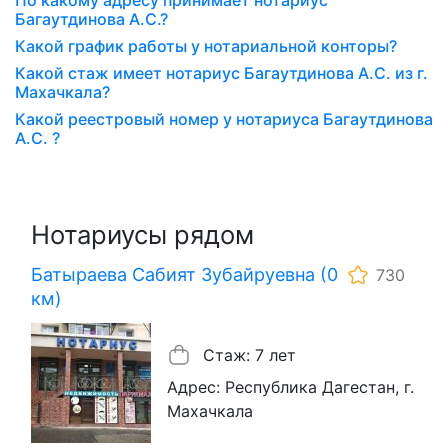
По какому адресу принимает нотариус
Багаутдинова А.С.?
Какой график работы у нотариальной конторы?
Какой стаж имеет нотариус Багаутдинова А.С. из г.
Махачкала?
Какой реестровый номер у нотариуса Багаутдинова
А.С. ?
Нотариусы рядом
Батыраева Сабият Зубайруевна (0
730
км)
Стаж: 7 лет
Адрес: Республика Дагестан, г.
Махачкала