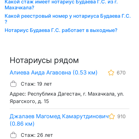
Какой стаж имеет нотариус Будаева Г.С. из г.
Махачкала?
Какой реестровый номер у нотариуса Будаева Г.С.
?
Нотариус Будаева Г.С. работает в выходные?
Нотариусы рядом
Алиева Аида Агавовна (0.53 км)
670
Стаж: 19 лет
Адрес: Республика Дагестан, г. Махачкала, ул.
Ярагского, д. 15
Джалаев Магомед Камарутдинович
910
(0.86 км)
Стаж: 26 лет