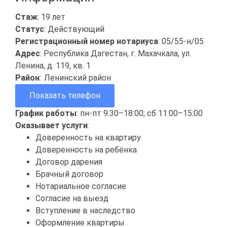
Стаж
: 19 лет
Статус
: Действующий
Регистрационный номер нотариуса
: 05/55-н/05
Адрес
: Республика Дагестан, г. Махачкала, ул.
Ленина, д. 119, кв. 1
Район
:
Ленинский район
Показать телефон
График работы
: пн-пт 9:30–18:00; сб 11:00–15:00
Оказывает услуги
:
Доверенность на квартиру
Доверенность на ребёнка
Договор дарения
Брачный договор
Нотариальное согласие
Согласие на выезд
Вступление в наследство
Оформление квартиры