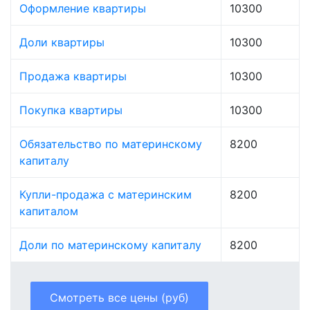
Оформление квартиры
10300
Доли квартиры
10300
Продажа квартиры
10300
Покупка квартиры
10300
Обязательство по материнскому
8200
капиталу
Купли-продажа с материнским
8200
капиталом
Доли по материнскому капиталу
8200
Смотреть все цены (руб)