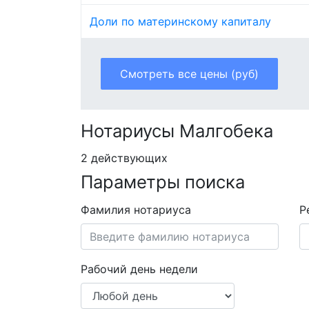
Доли по материнскому капиталу
Смотреть все цены (руб)
Нотариусы Малгобека
2 действующих
Параметры поиска
Фамилия нотариуса
Р
Рабочий день недели