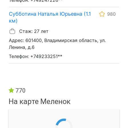
Субботина Наталья Юрьевна (1.1
980
км)
Стаж: 27 лет
Адрес: 601400, Владимирская область, ул.
Ленина, д.6
Телефон: +749233251**
770
На карте Меленок