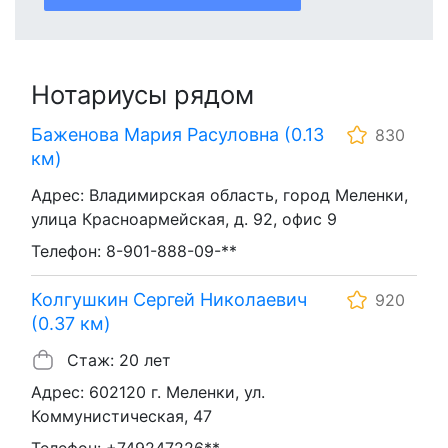
Нотариусы рядом
Баженова Мария Расуловна (0.13
830
км)
Адрес: Владимирская область, город Меленки,
улица Красноармейская, д. 92, офис 9
Телефон: 8-901-888-09-**
Колгушкин Сергей Николаевич
920
(0.37 км)
Стаж: 20 лет
Адрес: 602120 г. Меленки, ул.
Коммунистическая, 47
Телефон: +749247226**