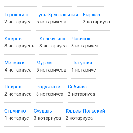
Гороховец
Гусь-Хрустальный
Киржач
2 нотариуса
5 нотариусов
2 нотариуса
Ковров
Кольчугино
Лакинск
8 нотариусов
3 нотариуса
3 нотариуса
Меленки
Муром
Петушки
4 нотариуса
5 нотариусов
1 нотариус
Покров
Радужный
Собинка
2 нотариуса
3 нотариуса
2 нотариуса
Струнино
Суздаль
Юрьев-Польский
1 нотариус
3 нотариуса
2 нотариуса