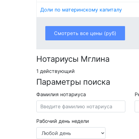
Доли по материнскому капиталу
Смотреть все цены (руб)
Нотариусы Мглина
1 действующий
Параметры поиска
Фамилия нотариуса
Р
Рабочий день недели