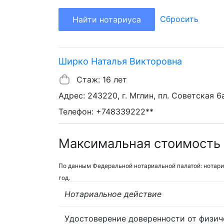
Сбросить
Найти нотариуса
Ширко Наталья Викторовна
Стаж: 16 лет
Адрес: 243220, г. Мглин, пл. Советская 6
Телефон: +748339222**
Максимальная стоимость 
По данным Федеральной нотариальной палатой: нотари
год.
Нотариальное действие
Удостоверение доверенности от физич