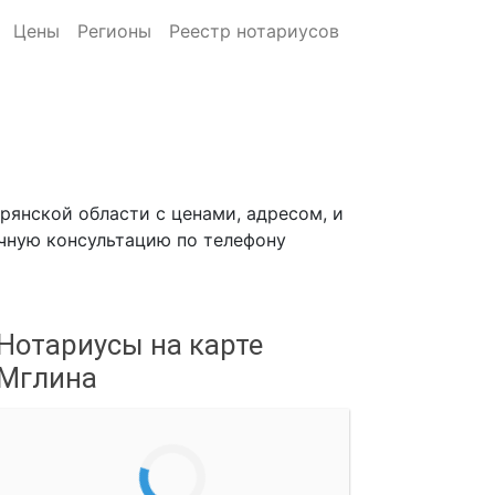
Цены
Регионы
Реестр нотариусов
е
рянской области с ценами, адресом, и
ичную консультацию по телефону
Нотариусы на карте
Мглина