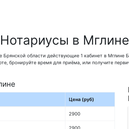
Нотариусы в Мглин
 Брянской области действующие 1 кабинет в Мглине Б
рте, бронируйте время для приёма, или получите перв
лине
Цена (руб)
2900
2900