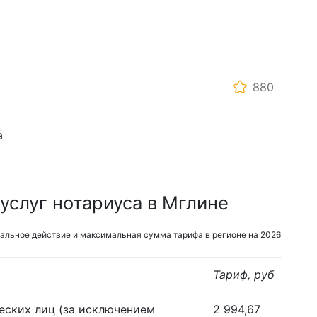
880
а
услуг нотариуса в Мглине
альное действие и максимальная сумма тарифа в регионе на 2026
Тариф, руб
еских лиц (за исключением
2 994,67