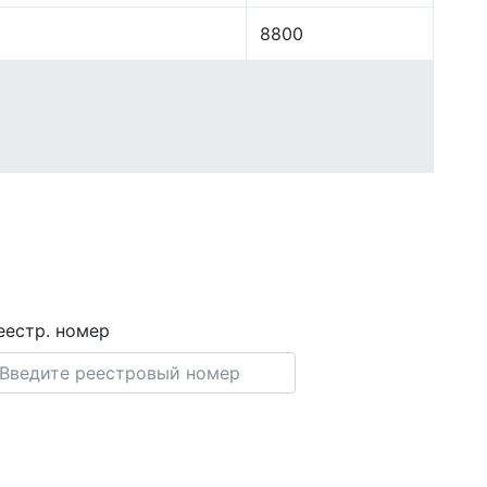
8800
еестр. номер