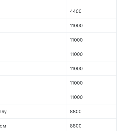
4400
11000
11000
11000
11000
11000
11000
алу
8800
лом
8800