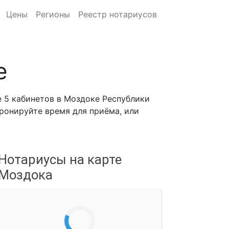
Цены
Регионы
Реестр нотариусов
е
 5 кабинетов в Моздоке Республики
бронируйте время для приёма, или
Нотариусы на карте
Моздока