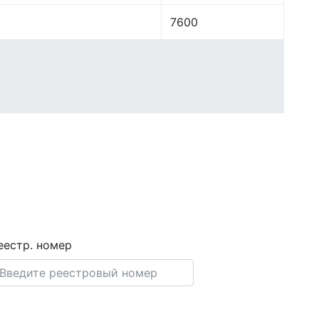
7600
еестр. номер