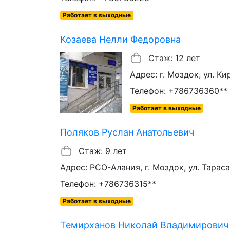
Работает в выходные
Козаева Нелли Федоровна
Стаж: 12 лет
Адрес: г. Моздок, ул. Ки
Телефон: +786736360**
Работает в выходные
Поляков Руслан Анатольевич
Стаж: 9 лет
Адрес: РСО-Алания, г. Моздок, ул. Тарас
Телефон: +786736315**
Работает в выходные
Темирханов Николай Владимирович