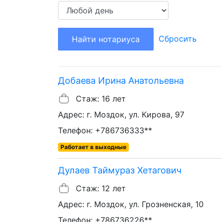
Сбросить
Найти нотариуса
Добаева Ирина Анатольевна
Стаж: 16 лет
Адрес: г. Моздок, ул. Кирова, 97
Телефон: +786736333**
Работает в выходные
Дулаев Таймураз Хетагович
Стаж: 12 лет
Адрес: г. Моздок, ул. Грозненская, 10
Телефон: +786736226**