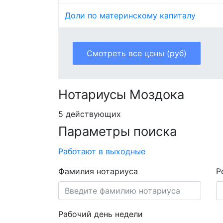
Доли по материнскому капиталу
Смотреть все цены (руб)
Нотариусы Моздока
5 действующих
Параметры поиска
Работают в выходные
Фамилия нотариуса
Р
Рабочий день недели