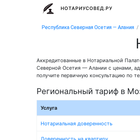
НОТАРИУСОВЕД.РУ
Республика Северная Осетия — Алания
Аккредитованные в Нотариальной Палат
Северной Осетия — Алании с ценами, ад
получите первичную консультацию по те
Региональный тариф в Мо
Услуга
Нотариальная доверенность
Доверенность на квартиру