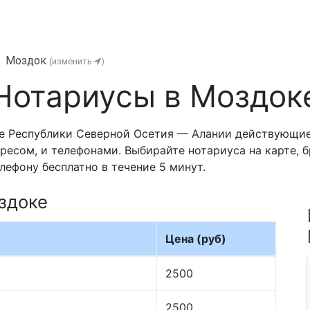
Моздок
(изменить
)
Нотариусы в Моздок
е Республики Северной Осетия — Алании действующие
ресом, и телефонами. Выбирайте нотариуса на карте, 
лефону бесплатно в течение 5 минут.
здоке
Цена (руб)
2500
2500