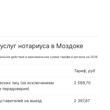
услуг нотариуса в Моздоке
альное действие и максимальная сумма тарифа в регионе на 2026
Тариф, руб
еских лиц (за исключением
2 589,70
е передоверия)
дставителей на выезд
2 397,87