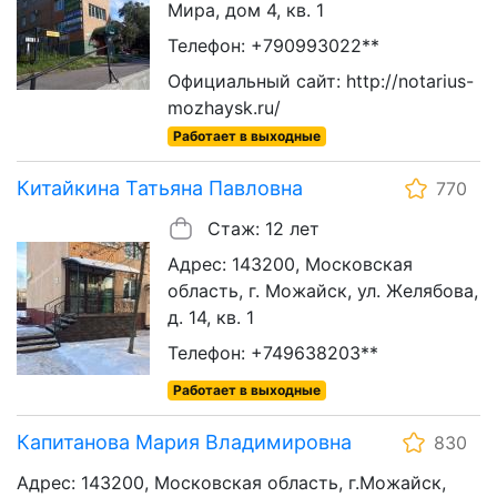
Мира, дом 4, кв. 1
Телефон: +790993022**
Официальный сайт: http://notarius-
mozhaysk.ru/
Работает в выходные
Китайкина Татьяна Павловна
770
Стаж: 12 лет
Адрес: 143200, Московская
область, г. Можайск, ул. Желябова,
д. 14, кв. 1
Телефон: +749638203**
Работает в выходные
Капитанова Мария Владимировна
830
Адрес: 143200, Московская область, г.Можайск,