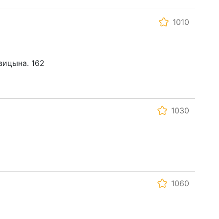
1010
овицына. 162
1030
1060