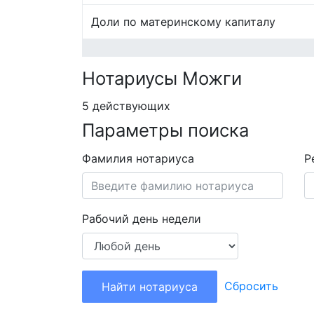
Доли по материнскому капиталу
Нотариусы Можги
5 действующих
Параметры поиска
Фамилия нотариуса
Р
Рабочий день недели
Сбросить
Найти нотариуса