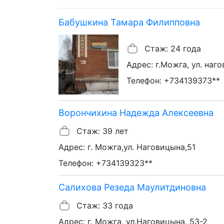
Бабушкина Тамара Филипповна
Стаж: 24 года
Адрес: г.Можга, ул. наг
Телефон: +734139373**
Ворончихина Надежда Алексеевна
Стаж: 39 лет
Адрес: г. Можга,ул. Наговицына,51
Телефон: +734139323**
Салихова Резеда Маулитдиновна
Стаж: 33 года
Адрес: г. Можга, ул.Наговицына, 53-2