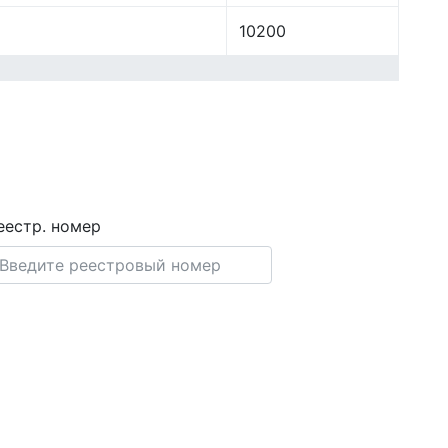
10200
еестр. номер