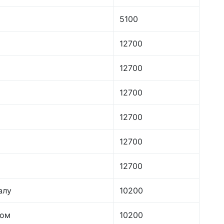
5100
12700
12700
12700
12700
12700
12700
алу
10200
лом
10200