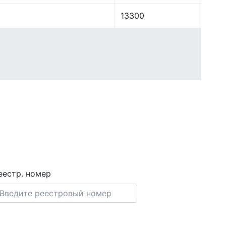
13300
еестр. номер