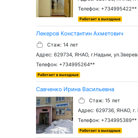
Телефон: +734995422**
Работает в выходные
Лекеров Константин Ахметович
Стаж: 14 лет
Адрес: 629734, ЯНАО, г.Надым, ул.Зверева
Телефон: +734995264**
Работает в выходные
Савченко Ирина Васильевна
Стаж: 15 лет
Адрес: 629736, ЯНАО, г.
Телефон: +734995389**
Работает в выходные