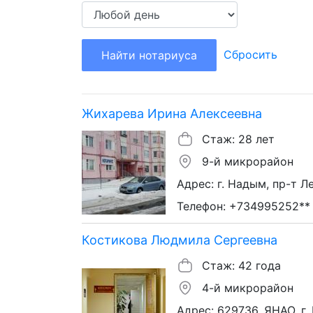
Сбросить
Найти нотариуса
Жихарева Ирина Алексеевна
Стаж: 28 лет
9-й микрорайон
Адрес: г. Надым, пр-т Ле
Телефон: +734995252**
Костикова Людмила Сергеевна
Стаж: 42 года
4-й микрорайон
Адрес: 629736, ЯНАО, г. 