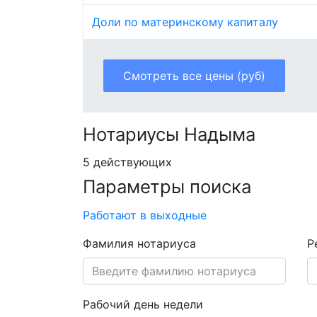
Доли по материнскому капиталу
Смотреть все цены (руб)
Нотариусы Надыма
5 действующих
Параметры поиска
Работают в выходные
Фамилия нотариуса
Р
Рабочий день недели