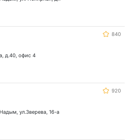
840
, д.40, офис 4
920
 Надым, ул.Зверева, 16-а