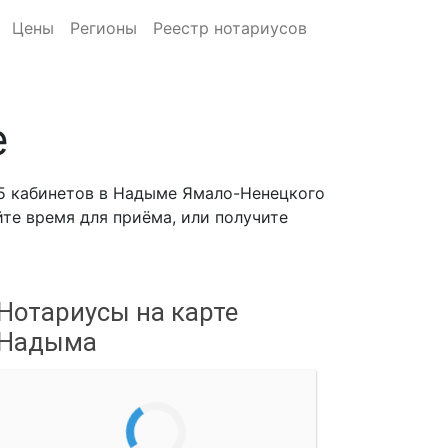
Цены
Регионы
Реестр нотариусов
е
5 кабинетов в Надыме Ямало-Ненецкого
йте время для приёма, или получите
Нотариусы на карте
Надыма