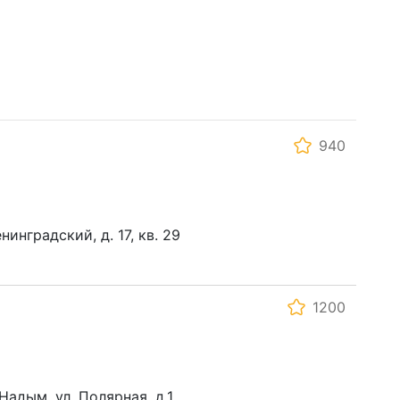
940
нинградский, д. 17, кв. 29
1200
Надым, ул. Полярная, д.1