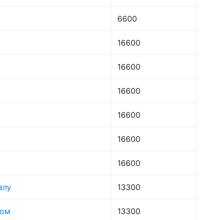
6600
16600
16600
16600
16600
16600
16600
алу
13300
лом
13300