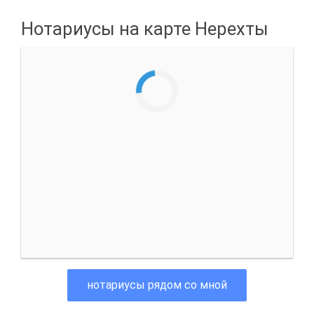
Нотариусы на карте Нерехты
нотариусы рядом со мной