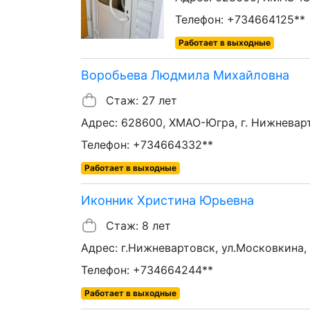
Телефон: +734664125**
Работает в выходные
Воробьева Людмила Михайловна
Стаж: 27 лет
Адрес: 628600, ХМАО-Югра, г. Нижневарт
Телефон: +734664332**
Работает в выходные
Иконник Христина Юрьевна
Стаж: 8 лет
Адрес: г.Нижневартовск, ул.Московкина, 
Телефон: +734664244**
Работает в выходные