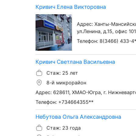
Кривич Елена Викторовна
Адрес: Ханты-Мансийски
ул.Ленина, д.15, офис 10
Телефон: 8(3466) 433-4
Кривич Светлана Васильевна
Стаж: 25 лет
8-й микрорайон
Адрес: 628611, ХМАО-Югра, г. Нижневартов
Телефон: +734664355**
Небутова Ольга Александровна
Стаж: 23 года