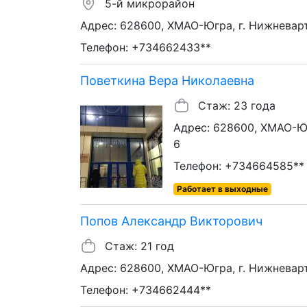
5-й микрорайон
Адрес: 628600, ХМАО-Югра, г. Нижневарто
Телефон: +734662433**
Поветкина Вера Николаевна
Стаж: 23 года
Адрес: 628600, ХМАО-Юг
6
Телефон: +734664585**
Работает в выходные
Попов Александр Викторович
Стаж: 21 год
Адрес: 628600, ХМАО-Югра, г. Нижневарт
Телефон: +734662444**