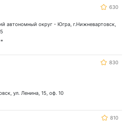
630
й автономный округ - Югра, г.Нижневартовск,
15
**
830
ск, ул. Ленина, 15, оф. 10
810