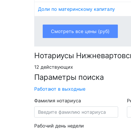
Доли по материнскому капиталу
Смотреть все цены (руб)
Нотариусы Нижневартовс
12 действующих
Параметры поиска
Работают в выходные
Фамилия нотариуса
Р
Рабочий день недели