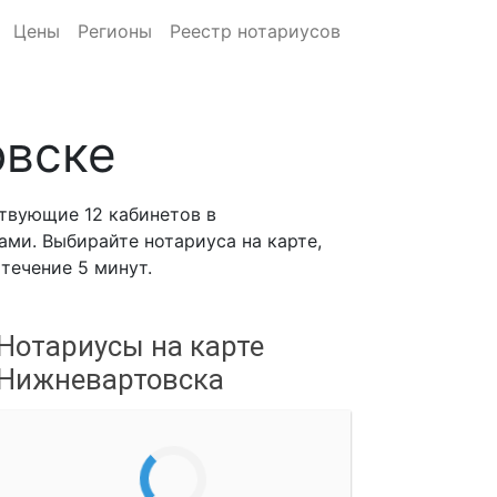
Цены
Регионы
Реестр нотариусов
овске
твующие 12 кабинетов в
ми. Выбирайте нотариуса на карте,
течение 5 минут.
Нотариусы на карте
Нижневартовска