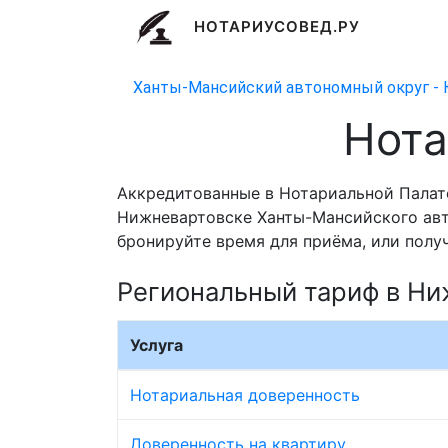
НОТАРИУСОВЕД.РУ
Ханты-Мансийский автономный округ - 
Нота
Аккредитованные в Нотариальной Палат
Нижневартовске Ханты-Мансийского авто
бронируйте время для приёма, или полу
Региональный тариф в Ни
Услуга
Нотариальная доверенность
Доверенность на квартиру