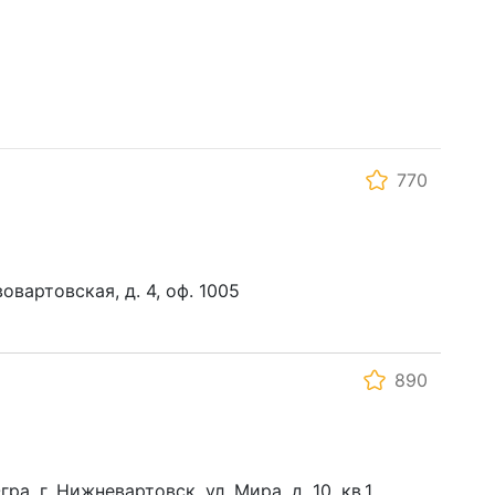
770
овартовская, д. 4, оф. 1005
890
а, г. Нижневартовск, ул. Мира, д. 10, кв.1