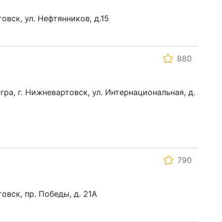
вск, ул. Нефтянников, д.15
880
ра, г. Нижневартовск, ул. Интернациональная, д.
790
овск, пр. Победы, д. 21А