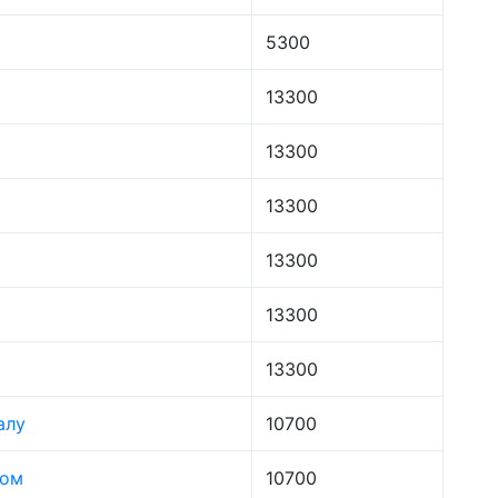
5300
13300
13300
13300
13300
13300
13300
алу
10700
лом
10700