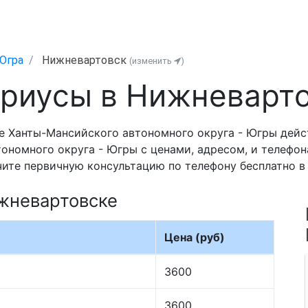
Югра
Нижневартовск
(изменить
)
риусы в Нижневарт
е Ханты-Мансийского автономного округа - Югры дейс
номного округа - Югры с ценами, адресом, и телефона
чите первичную консультацию по телефону бесплатно в 
жневартовске
Цена (руб)
3600
3600