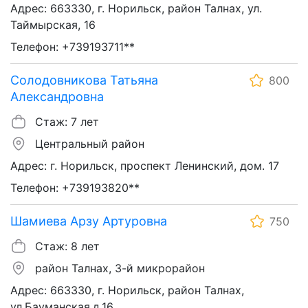
Адрес: 663330, г. Норильск, район Талнах, ул.
Таймырская, 16
Телефон: +739193711**
Солодовникова Татьяна
800
Александровна
Стаж: 7 лет
Центральный район
Адрес: г. Норильск, проспект Ленинский, дом. 17
Телефон: +739193820**
Шамиева Арзу Артуровна
750
Стаж: 8 лет
район Талнах, 3-й микрорайон
Адрес: 663330, г. Норильск, район Талнах,
ул.Бауманская,д.16