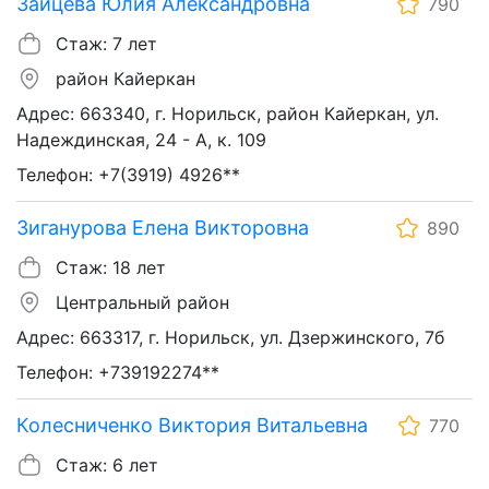
Зайцева Юлия Александровна
790
Стаж: 7 лет
район Кайеркан
Адрес: 663340, г. Норильск, район Кайеркан, ул.
Надеждинская, 24 - А, к. 109
Телефон: +7(3919) 4926**
Зиганурова Елена Викторовна
890
Стаж: 18 лет
Центральный район
Адрес: 663317, г. Норильск, ул. Дзержинского, 7б
Телефон: +739192274**
Колесниченко Виктория Витальевна
770
Стаж: 6 лет