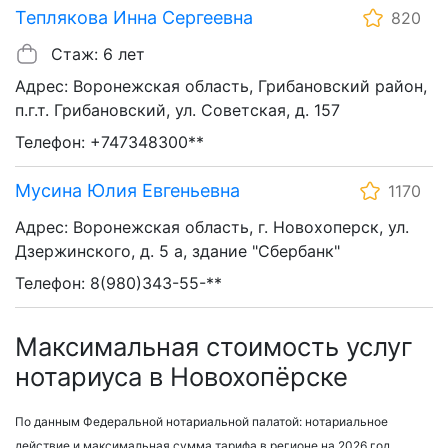
Теплякова Инна Сергеевна
820
Стаж: 6 лет
Адрес: Воронежская область, Грибановский район,
п.г.т. Грибановский, ул. Советская, д. 157
Телефон: +747348300**
Мусина Юлия Евгеньевна
1170
Адрес: Воронежская область, г. Новохоперск, ул.
Дзержинского, д. 5 а, здание "Сбербанк"
Телефон: 8(980)343-55-**
Максимальная стоимость услуг
нотариуса в Новохопёрске
По данным Федеральной нотариальной палатой: нотариальное
действие и максимальная сумма тарифа в регионе на 2026 год.