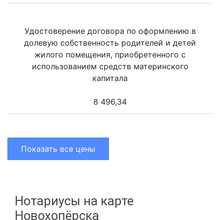
Удостоверение договора по оформлению в
долевую собственность родителей и детей
жилого помещения, приобретенного с
использованием средств материнского
капитала
8 496,34
Показать все цены
Нотариусы на карте
Новохопёрска