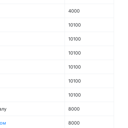
4000
10100
10100
10100
10100
10100
10100
алу
8000
лом
8000