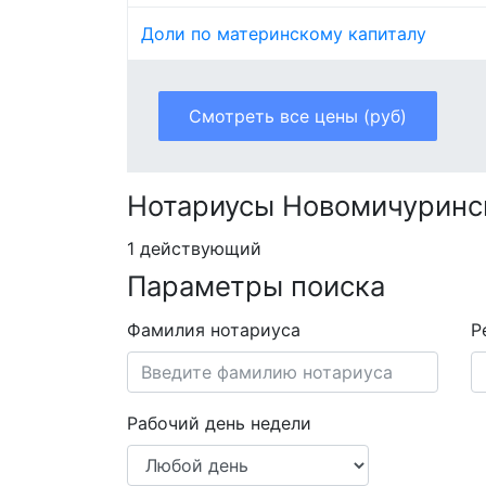
Доли по материнскому капиталу
Смотреть все цены (руб)
Нотариусы Новомичуринс
1 действующий
Параметры поиска
Фамилия нотариуса
Р
Рабочий день недели