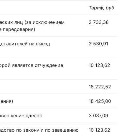
Тариф, руб
еских лиц (за исключением
2 733,38
е передоверия)
дставителей на выезд
2 530,91
орой является отчуждение
10 123,62
18 222,52
шения)
18 425,00
совершение сделок
3 037,09
едство по закону и по завещанию
10 123,62