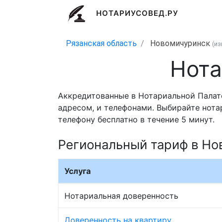
НОТАРИУСОВЕД.РУ
Рязанская область
Новомичуринск
(и
Нота
Аккредитованные в Нотариальной Палате
адресом, и телефонами. Выбирайте нота
телефону бесплатно в течение 5 минут.
Региональный тариф в Но
Услуга
Нотариальная доверенность
Доверенность на квартиру