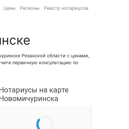
Цены
Регионы
Реестр нотариусов
инске
уринске Рязанской области с ценами,
лучите первичную консультацию по
Нотариусы на карте
Новомичуринска