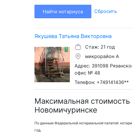
Сбросить
Найти нотариуса
Якушева Татьяна Викторовна
Стаж: 21 год
микрорайон А
Адрес: 391098 Рязанской
офис № 48
Телефон: +749141436**
Максимальная стоимость 
Новомичуринске
По данным Федеральной нотариальной палатой: нотари
год.